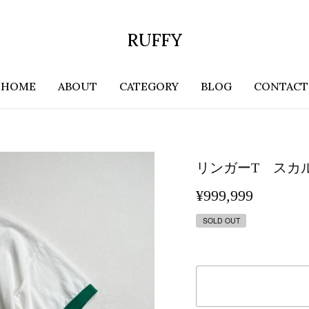
RUFFY
HOME
ABOUT
CATEGORY
BLOG
CONTACT
リンガーT スカ
¥999,999
SOLD OUT