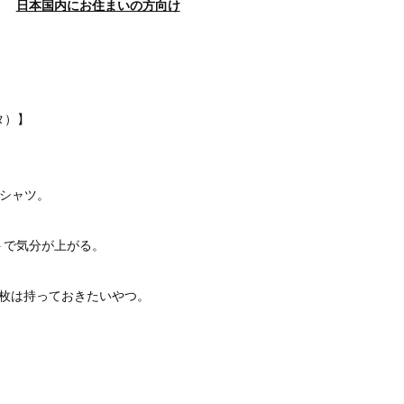
日本国内にお住まいの方向け
タ）】
Tシャツ。
トで気分が上がる。
1枚は持っておきたいやつ。