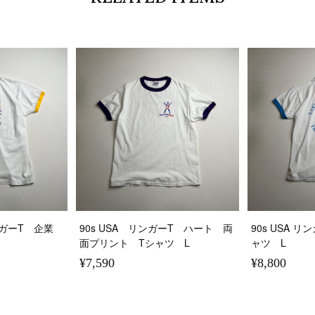
 リンガーT 企業
90s USA リンガーT ハート 両
90s USA 
面プリント Tシャツ L
ャツ L
¥7,590
¥8,800