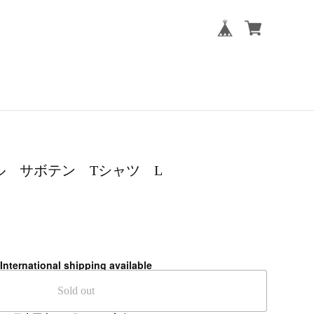
ル サボテン Tシャツ L
International shipping available
Sold out