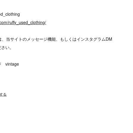
d_clothing
com/ruffy_used_clothing/
は、当サイトのメッセージ機能、もしくはインスタグラムDM
ださい。
intage
する