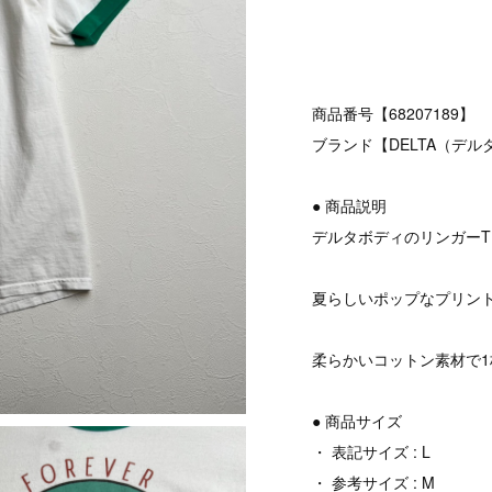
商品番号【68207189】
ブランド【DELTA（デル
● 商品説明
デルタボディのリンガー
夏らしいポップなプリン
柔らかいコットン素材で
● 商品サイズ
・ 表記サイズ : L
・ 参考サイズ : M