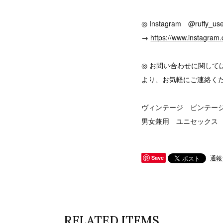
◎ Instagram @ruffy_use
→
https://www.instagram.
◎ お問い合わせに関して
より、お気軽にご連絡く
ヴィンテージ ビンテージ v
男女兼用 ユニセックス
通報
Save
RELATED ITEMS