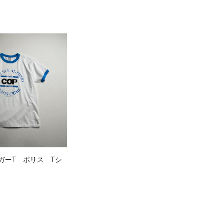
リンガーT ポリス Tシ