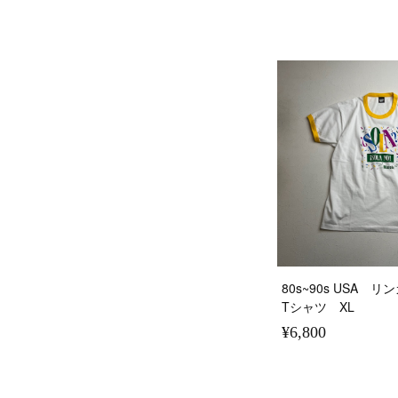
80s~90s USA
Tシャツ XL
¥6,800