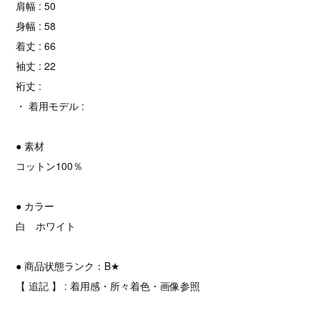
肩幅 : 50
身幅 : 58
着丈 : 66
袖丈 : 22
裄丈 :
・ 着用モデル :
● 素材
コットン100％
● カラー
白 ホワイト
● 商品状態ランク：B★
【 追記 】 : 着用感・所々着色・画像参照