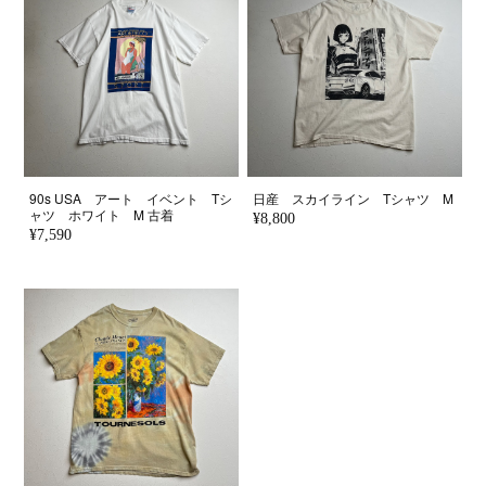
90s USA アート イベント Tシ
日産 スカイライン Tシャツ M
ャツ ホワイト M 古着
¥8,800
¥7,590