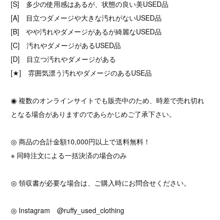
[S] 多少の使用感はあるが、状態の良い美USED品
[A] 目立つダメージや大きな汚れがないUSED品
[B] やや汚れやダメージがあるが綺麗なUSED品
[C] 汚れやダメージがあるUSED品
[D] 目立つ汚れやダメージがある
[★] 雰囲気漂う汚れやダメージのあるUSE品
◉ 複数のオンラインサイトでも販売中のため、時差で売れ切れ
となる場合がありますのであらかじめご了承下さい。
◎ 商品の合計金額10,000円以上で送料無料！
※ 同時注文による一括決済の場合のみ
◎ 領収書が必要な場合は、ご購入時にお問合せください。
◎ Instagram @ruffy_used_clothing