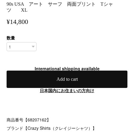
90s USA アート サーフ 両面プリント Tシャ
ツ XL
¥14,800
数量
International shipping available
Add to cart
日本国内にお住まいの方向け
商品番号【68207162】
ブランド【Crazy Shirts（クレイジーシャツ）】