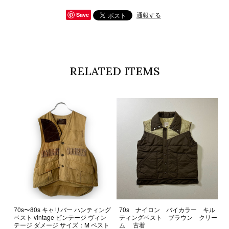
通報する
Save
RELATED ITEMS
70s〜80s キャリバー ハンティング
70s ナイロン バイカラー キル
ベスト vintage ビンテージ ヴィン
ティングベスト ブラウン クリー
テージ ダメージ サイズ：M ベスト
ム 古着