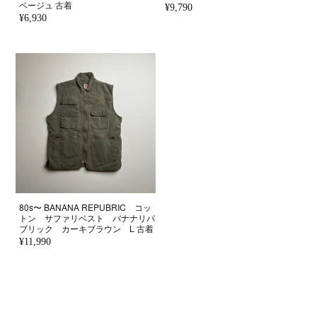
ベージュ 古着
¥9,790
¥6,930
80s〜 BANANA REPUBRIC コッ
トン サファリベスト バナナリパ
ブリック カーキブラウン L 古着
¥11,990