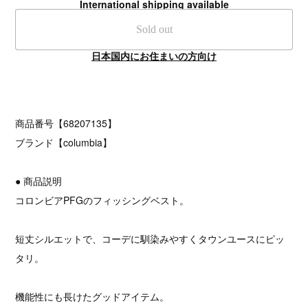
International shipping available
Sold out
日本国内にお住まいの方向け
商品番号【68207135】
ブランド【columbia】
● 商品説明
コロンビアPFGのフィッシングベスト。
短丈シルエットで、コーデに馴染みやすくタウンユースにピッ
タリ。
機能性にも長けたグッドアイテム。