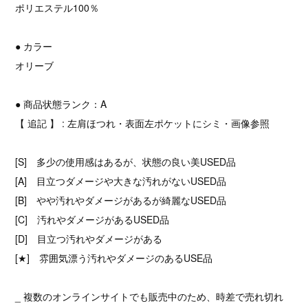
ポリエステル100％
● カラー
オリーブ
● 商品状態ランク：A
【 追記 】 : 左肩ほつれ・表面左ポケットにシミ・画像参照
[S] 多少の使用感はあるが、状態の良い美USED品
[A] 目立つダメージや大きな汚れがないUSED品
[B] やや汚れやダメージがあるが綺麗なUSED品
[C] 汚れやダメージがあるUSED品
[D] 目立つ汚れやダメージがある
[★] 雰囲気漂う汚れやダメージのあるUSE品
_ 複数のオンラインサイトでも販売中のため、時差で売れ切れ