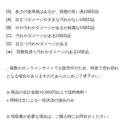
[S] 多少の使用感はあるが、状態の良い美USED品
[A] 目立つダメージや大きな汚れがないUSED品
[B] やや汚れやダメージがあるが綺麗なUSED品
[C] 汚れやダメージがあるUSED品
[D] 目立つ汚れやダメージがある
[★] 雰囲気漂う汚れやダメージのあるUSE品
_ 複数のオンラインサイトでも販売中のため、時差で売れ切れ
となる場合がありますのであらかじめご了承下さい。
◎ 商品の合計金額10,000円以上で送料無料！
※ 同時注文による一括決済の場合のみ
◎ 領収書が必要な場合は、ご購入時にお問合せください。