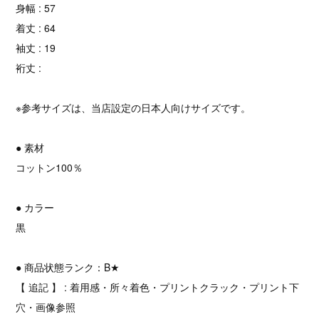
身幅 : 57
着丈 : 64
袖丈 : 19
裄丈 :
※参考サイズは、当店設定の日本人向けサイズです。
● 素材
コットン100％
● カラー
黒
● 商品状態ランク：B★
【 追記 】 : 着用感・所々着色・プリントクラック・プリント下
穴・画像参照