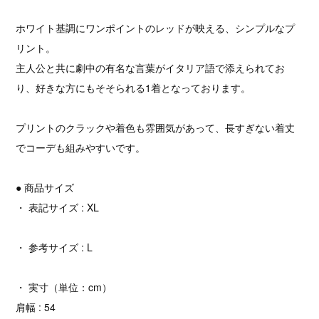
ホワイト基調にワンポイントのレッドが映える、シンプルなプ
リント。
主人公と共に劇中の有名な言葉がイタリア語で添えられてお
り、好きな方にもそそられる1着となっております。
プリントのクラックや着色も雰囲気があって、長すぎない着丈
でコーデも組みやすいです。
● 商品サイズ
・ 表記サイズ : XL
・ 参考サイズ : L
・ 実寸（単位：cm）
肩幅 : 54