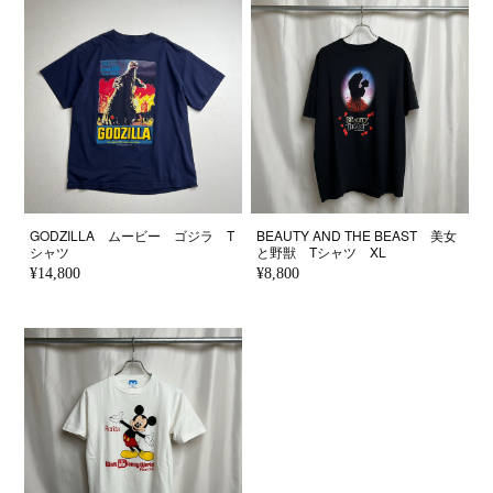
GODZILLA ムービー ゴジラ T
BEAUTY AND THE BEAST 美女
シャツ
と野獣 Tシャツ XL
¥14,800
¥8,800