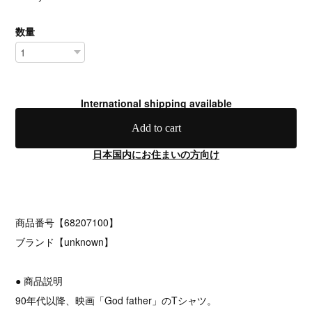
数量
International shipping available
Add to cart
日本国内にお住まいの方向け
商品番号【68207100】
ブランド【unknown】
● 商品説明
90年代以降、映画「God father」のTシャツ。