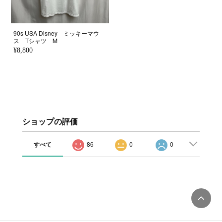
90s USA Disney ミッキーマウ
ス Tシャツ M
¥8,800
ショップの評価
すべて
86
0
0