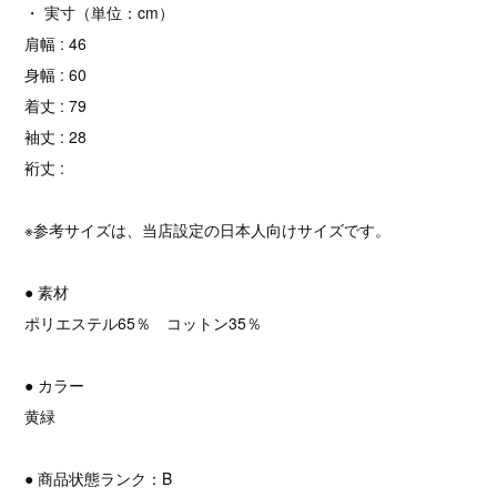
・ 実寸（単位：cm）
肩幅 : 46
身幅 : 60
着丈 : 79
袖丈 : 28
裄丈 :
※参考サイズは、当店設定の日本人向けサイズです。
● 素材
ポリエステル65％ コットン35％
● カラー
黄緑
● 商品状態ランク：B