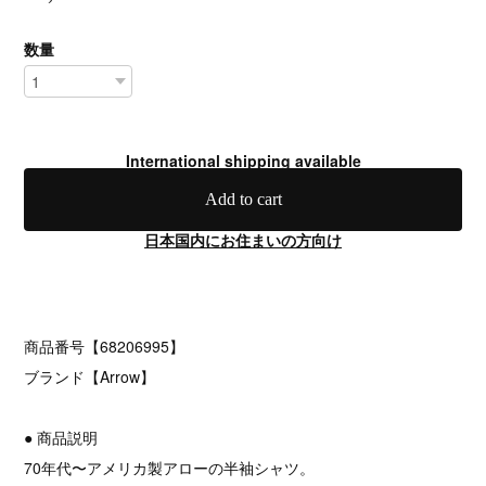
数量
International shipping available
Add to cart
日本国内にお住まいの方向け
商品番号【68206995】
ブランド【Arrow】
● 商品説明
70年代〜アメリカ製アローの半袖シャツ。