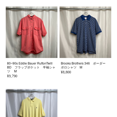
80~90s Eddie Bauer RuftonTwill
Brooks Brothers 346 ボーダー
BD フラップポケット 半袖シャ
ポロシャツ M
ツ M
¥8,800
¥9,790