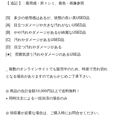
【 追記 】 : 着用感・所々シミ、着色・画像参照
[S] 多少の使用感はあるが、状態の良い美USED品
[A] 目立つダメージや大きな汚れがないUSED品
[B] やや汚れやダメージがあるが綺麗なUSED品
[C] 汚れやダメージがあるUSED品
[D] 目立つ汚れやダメージがある
[★] 雰囲気漂う汚れやダメージのあるUSE品
_ 複数のオンラインサイトでも販売中のため、時差で売れ切れ
となる場合がありますのであらかじめご了承下さい。
◎ 商品の合計金額10,000円以上で送料無料！
※ 同時注文による一括決済の場合のみ
◎ 領収書が必要な場合は、ご購入時にお問合せください。