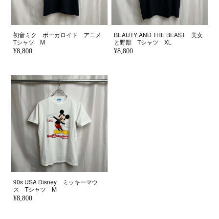
初音ミク ボーカロイド アニメ
BEAUTY AND THE BEAST 美女
Tシャツ M
と野獣 Tシャツ XL
¥8,800
¥8,800
90s USA Disney ミッキーマウ
ス Tシャツ M
¥8,800