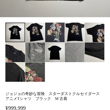
ジョジョの奇妙な冒険 スターダストクルセイダース
アニメTシャツ ブラック M 古着
¥999,999