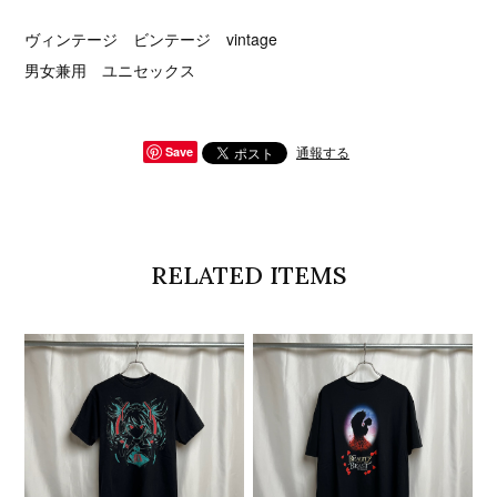
ヴィンテージ ビンテージ vintage
男女兼用 ユニセックス
通報する
Save
RELATED ITEMS