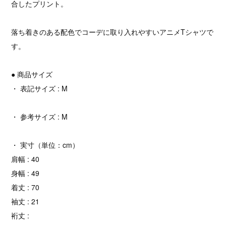
合したプリント。
落ち着きのある配色でコーデに取り入れやすいアニメTシャツで
す。
● 商品サイズ
・ 表記サイズ : M
・ 参考サイズ : M
・ 実寸（単位：cm）
肩幅 : 40
身幅 : 49
着丈 : 70
袖丈 : 21
裄丈 :