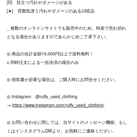
[D] 目立つ汚れやダメージがある
[★] 雰囲気漂う汚れやダメージのあるUSE品
_ 複数のオンラインサイトでも販売中のため、時差で売れ切れ
となる場合がありますのであらかじめご了承下さい。
◎ 商品の合計金額10,000円以上で送料無料！
※ 同時注文による一括決済の場合のみ
◎ 領収書が必要な場合は、ご購入時にお問合せください。
◎ Instagram @ruffy_used_clothing
→
https://www.instagram.com/ruffy_used_clothing/
◎ お問い合わせに関しては、当サイトのメッセージ機能、もし
くはインスタグラムDMより、お気軽にご連絡ください。