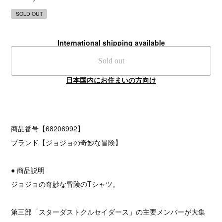
SOLD OUT
International shipping available
Sold out
日本国内にお住まいの方向け
商品番号【68206992】
ブランド【ジョジョの奇妙な冒険】
● 商品説明
ジョジョの奇妙な冒険のTシャツ。
第三部「スターダストクルセイダース」の主要メンバーが大集