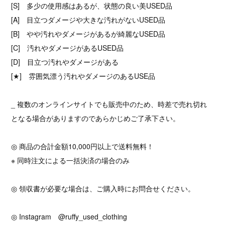
[S] 多少の使用感はあるが、状態の良い美USED品
[A] 目立つダメージや大きな汚れがないUSED品
[B] やや汚れやダメージがあるが綺麗なUSED品
[C] 汚れやダメージがあるUSED品
[D] 目立つ汚れやダメージがある
[★] 雰囲気漂う汚れやダメージのあるUSE品
_ 複数のオンラインサイトでも販売中のため、時差で売れ切れ
となる場合がありますのであらかじめご了承下さい。
◎ 商品の合計金額10,000円以上で送料無料！
※ 同時注文による一括決済の場合のみ
◎ 領収書が必要な場合は、ご購入時にお問合せください。
◎ Instagram @ruffy_used_clothing