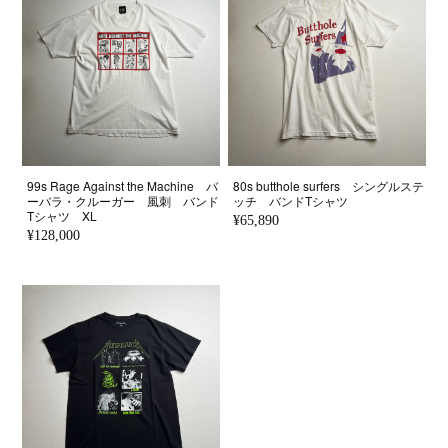
99s Rage Against the Machine バ
80s butthole surfers シングルステ
ーバラ・クルーガー 風刺 バンド
ッチ バンドTシャツ
Tシャツ XL
¥65,890
¥128,000