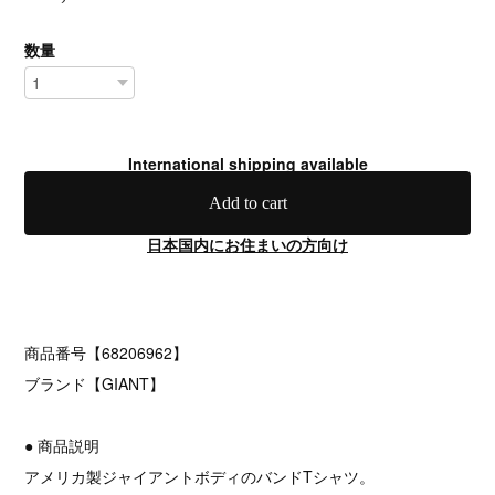
数量
International shipping available
Add to cart
日本国内にお住まいの方向け
商品番号【68206962】
ブランド【GIANT】
● 商品説明
アメリカ製ジャイアントボディのバンドTシャツ。