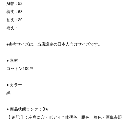
身幅 : 52
着丈 : 68
袖丈 : 20
裄丈 :
※参考サイズは、当店設定の日本人向けサイズです。
● 素材
コットン100％
● カラー
黒
● 商品状態ランク：B★
【 追記 】 : 左肩に穴・ボディ全体褪色、脱色、着色・画像参照