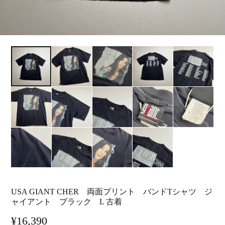
USA GIANT CHER 両面プリント バンドTシャツ ジ
ャイアント ブラック L 古着
¥16,390