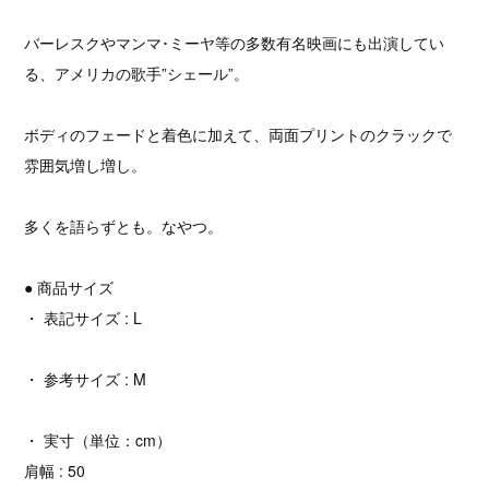
バーレスクやマンマ･ミーヤ等の多数有名映画にも出演してい
る、アメリカの歌手”シェール”。
ボディのフェードと着色に加えて、両面プリントのクラックで
雰囲気増し増し。
多くを語らずとも。なやつ。
● 商品サイズ
・ 表記サイズ : L
・ 参考サイズ : M
・ 実寸（単位：cm）
肩幅 : 50