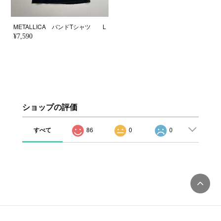
METALLICA バンドTシャツ L
¥7,590
ショップの評価
すべて
86
0
0