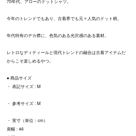
70年代、アローのドットシャツ。
今年のトレンドでもあり、古着界でも元々人気のドット柄。
年代特有のデカ襟に、色気のある光沢感のある素材。
レトロなディティールと現代トレンドの融合は古着アイテムだ
からこそ楽しめるやつ。
● 商品サイズ
・ 表記サイズ : M
・ 参考サイズ : M
・ 実寸（単位：cm）
肩幅 : 46