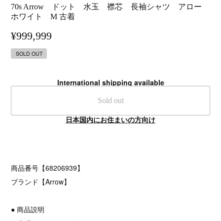
70s Arrow ドット 水玉 襟芯 長袖シャツ アロー
ホワイト M 古着
¥999,999
SOLD OUT
International shipping available
Sold out
日本国内にお住まいの方向け
商品番号【68206939】
ブランド【Arrow】
● 商品説明