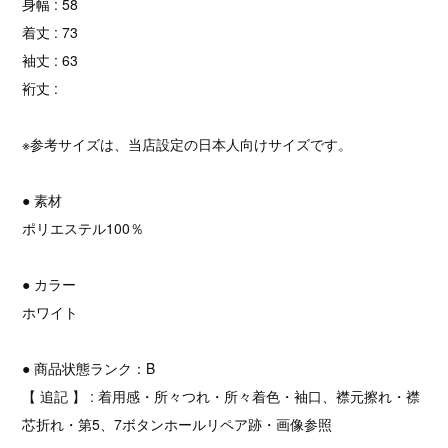
身幅 : 58
着丈 : 73
袖丈 : 63
裄丈 :
※参考サイズは、当店設定の日本人向けサイズです。
● 素材
ポリエステル100％
● カラー
ホワイト
● 商品状態ランク：B
【 追記 】 : 着用感・所々つれ・所々着色・袖口、襟元擦れ・襟
芯折れ・第5、7ボタンホールリペア跡・画像参照