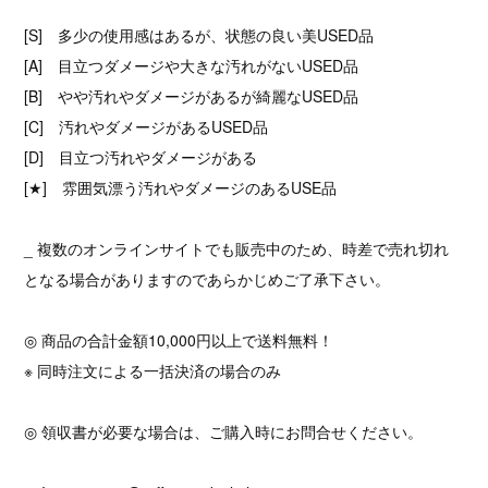
[S] 多少の使用感はあるが、状態の良い美USED品
[A] 目立つダメージや大きな汚れがないUSED品
[B] やや汚れやダメージがあるが綺麗なUSED品
[C] 汚れやダメージがあるUSED品
[D] 目立つ汚れやダメージがある
[★] 雰囲気漂う汚れやダメージのあるUSE品
_ 複数のオンラインサイトでも販売中のため、時差で売れ切れ
となる場合がありますのであらかじめご了承下さい。
◎ 商品の合計金額10,000円以上で送料無料！
※ 同時注文による一括決済の場合のみ
◎ 領収書が必要な場合は、ご購入時にお問合せください。