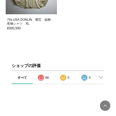
70s USA DONLIN 襟芯 総柄
長袖シャツ XL
¥999,999
ショップの評価
すべて
86
0
0