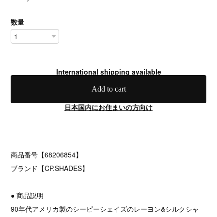
数量
International shipping available
Add to cart
日本国内にお住まいの方向け
商品番号【68206854】
ブランド【CP.SHADES】
● 商品説明
90年代アメリカ製のシーピーシェイズのレーヨン&シルクシャ