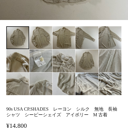
90s USA CP.SHADES レーヨン シルク 無地 長袖
シャツ シーピーシェイズ アイボリー M 古着
¥14,800