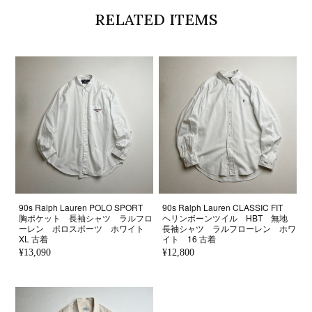
RELATED ITEMS
90s Ralph Lauren POLO SPORT
90s Ralph Lauren CLASSIC FIT
胸ポケット 長袖シャツ ラルフロ
ヘリンボーンツイル HBT 無地
ーレン ポロスポーツ ホワイト
長袖シャツ ラルフローレン ホワ
XL 古着
イト 16 古着
¥13,090
¥12,800