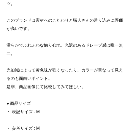
ツ。
このブランドは素材へのこだわりと職人さんの造り込みに評価
が高いです。
滑らかでふわふわな触り心地、光沢のあるドレープ感は唯一無
二。
光加減によって黄色味が強くなったり、カラーが異なって見え
るのも面白いポイント。
是非、商品画像にて比較してみてほしい。
● 商品サイズ
・ 表記サイズ : M
・ 参考サイズ : M