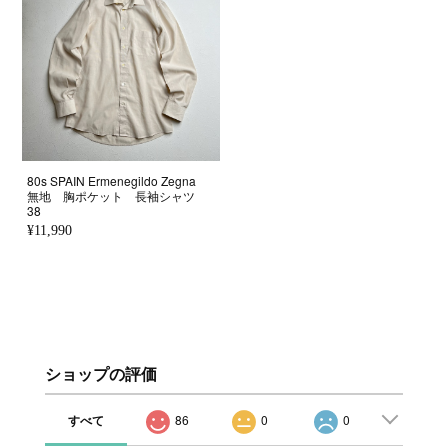
80s SPAIN Ermenegildo Zegna
無地 胸ポケット 長袖シャツ
38
¥11,990
ショップの評価
すべて
86
0
0