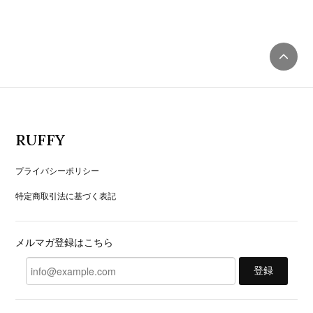
RUFFY
プライバシーポリシー
特定商取引法に基づく表記
メルマガ登録はこちら
登録