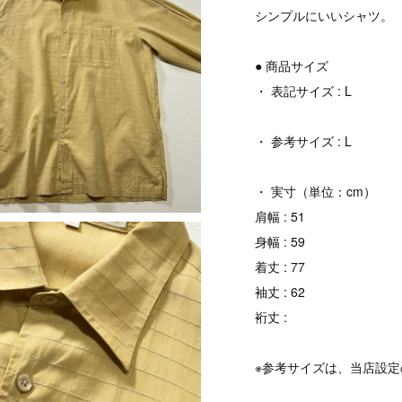
シンプルにいいシャツ。
● 商品サイズ
・ 表記サイズ : L
・ 参考サイズ : L
・ 実寸（単位：cm）
肩幅 : 51
身幅 : 59
着丈 : 77
袖丈 : 62
裄丈 :
※参考サイズは、当店設