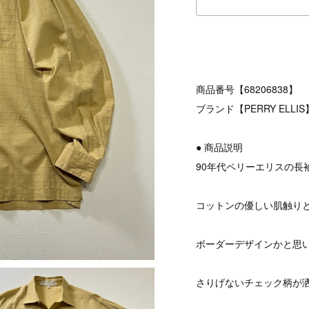
商品番号【68206838】
ブランド【PERRY ELLIS
● 商品説明
90年代ペリーエリスの長
コットンの優しい肌触り
ボーダーデザインかと思
さりげないチェック柄が