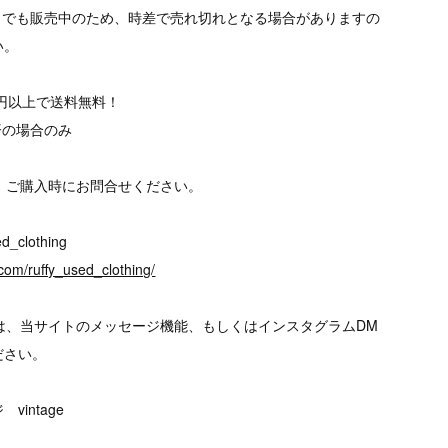
トでも販売中のため、時差で売れ切れとなる場合がありますの
い。
00円以上で送料無料！
済の場合のみ
、ご購入時にお問合せください。
d_clothing
com/ruffy_used_clothing/
は、当サイトのメッセージ機能、もしくはインスタグラムDM
ださい。
intage