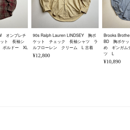
.CREW オンブレチ
90s Ralph Lauren LINDSEY 胸ポ
Brooks Brothe
ケット 長袖シ
ケット チェック 長袖シャツ ラ
BD 胸ポケ
 ボルドー XL
ルフローレン クリーム L 古着
め ギンガム
ツ L
¥12,800
¥10,890