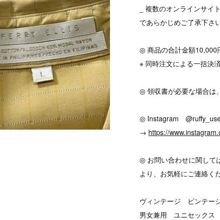
_ 複数のオンラインサイ
であらかじめご了承下さ
◎ 商品の合計金額10,0
※ 同時注文による一括決
◎ 領収書が必要な場合は
◎ Instagram @ruffy_use
→
https://www.instagram.
◎ お問い合わせに関して
より、お気軽にご連絡く
ヴィンテージ ビンテージ v
男女兼用 ユニセックス