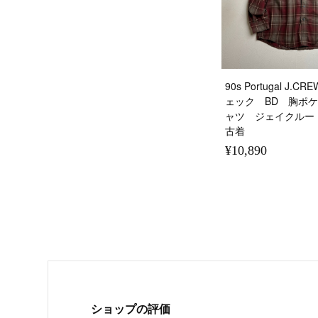
90s Portugal J
ェック BD 胸ポ
ャツ ジェイクルー
古着
¥10,890
ショップの評価