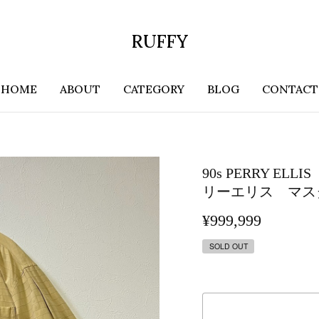
RUFFY
HOME
ABOUT
CATEGORY
BLOG
CONTACT
90s PERRY 
リーエリス マス
¥999,999
SOLD OUT