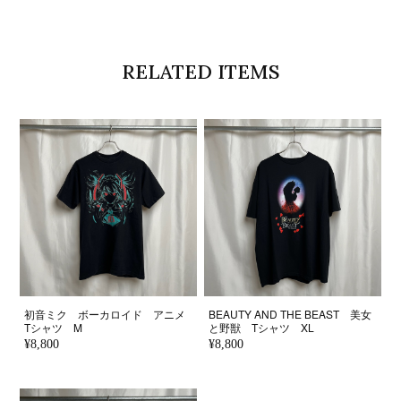
RELATED ITEMS
初音ミク ボーカロイド アニメ
BEAUTY AND THE BEAST 美女
Tシャツ M
と野獣 Tシャツ XL
¥8,800
¥8,800