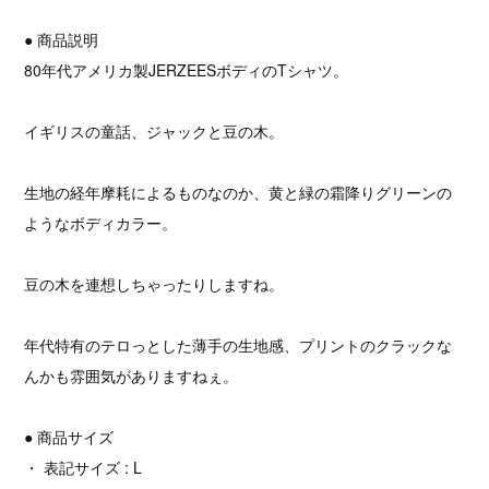
● 商品説明
80年代アメリカ製JERZEESボディのTシャツ。
イギリスの童話、ジャックと豆の木。
生地の経年摩耗によるものなのか、黄と緑の霜降りグリーンの
ようなボディカラー。
豆の木を連想しちゃったりしますね。
年代特有のテロっとした薄手の生地感、プリントのクラックな
んかも雰囲気がありますねぇ。
● 商品サイズ
・ 表記サイズ : L