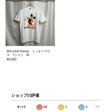
90s USA Disney ミッキーマウ
ス Tシャツ M
¥8,800
ショップの評価
すべて
86
0
0