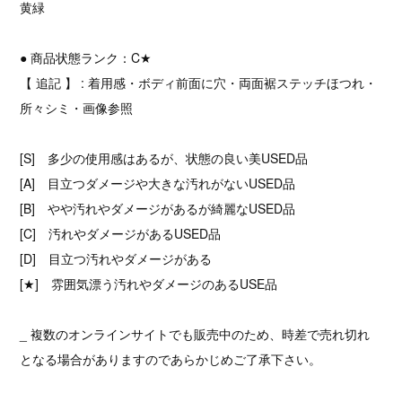
黄緑
● 商品状態ランク：C★
【 追記 】 : 着用感・ボディ前面に穴・両面裾ステッチほつれ・
所々シミ・画像参照
[S] 多少の使用感はあるが、状態の良い美USED品
[A] 目立つダメージや大きな汚れがないUSED品
[B] やや汚れやダメージがあるが綺麗なUSED品
[C] 汚れやダメージがあるUSED品
[D] 目立つ汚れやダメージがある
[★] 雰囲気漂う汚れやダメージのあるUSE品
_ 複数のオンラインサイトでも販売中のため、時差で売れ切れ
となる場合がありますのであらかじめご了承下さい。