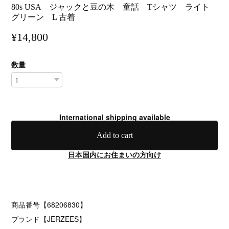
80s USA ジャックと豆の木 童話 Tシャツ ライト
グリーン L 古着
¥14,800
数量
International shipping available
Add to cart
日本国内にお住まいの方向け
商品番号【68206830】
ブランド【JERZEES】