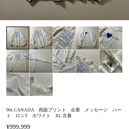
90s CANADA 両面プリント 企業 メッセージ ハー
ト ロンT ホワイト XL 古着
¥999,999