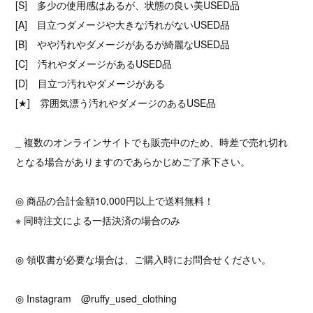
[S] 多少の使用感はあるが、状態の良い美USED品
[A] 目立つダメージや大きな汚れがないUSED品
[B] やや汚れやダメージがあるが綺麗なUSED品
[C] 汚れやダメージがあるUSED品
[D] 目立つ汚れやダメージがある
[★] 雰囲気漂う汚れやダメージのあるUSE品
_ 複数のオンラインサイトでも販売中のため、時差で売れ切れ
となる場合がありますのであらかじめご了承下さい。
◎ 商品の合計金額10,000円以上で送料無料！
※ 同時注文による一括決済の場合のみ
◎ 領収書が必要な場合は、ご購入時にお問合せください。
◎ Instagram @ruffy_used_clothing