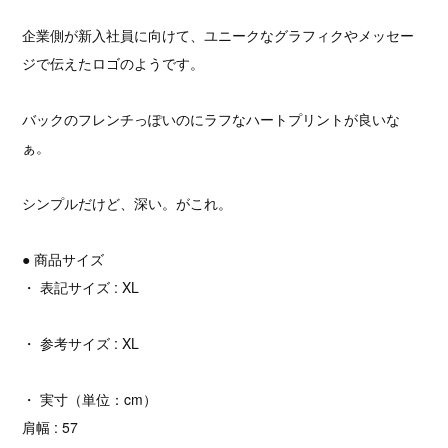
企業側が新入社員に向けて、ユニークなグラフィクやメッセー
ジで伝えたロゴのようです。
バックのフレンチっぽいのにラフなハートプリントが良いな
ぁ。
シンプルだけど、深い。がこれ。
● 商品サイズ
・ 表記サイズ : XL
・ 参考サイズ : XL
・ 実寸（単位：cm）
肩幅 : 57