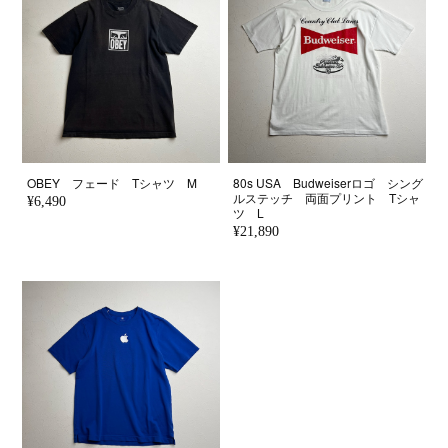
OBEY フェード Tシャツ M
80s USA Budweiserロゴ シング
ルステッチ 両面プリント Tシャ
¥6,490
ツ L
¥21,890