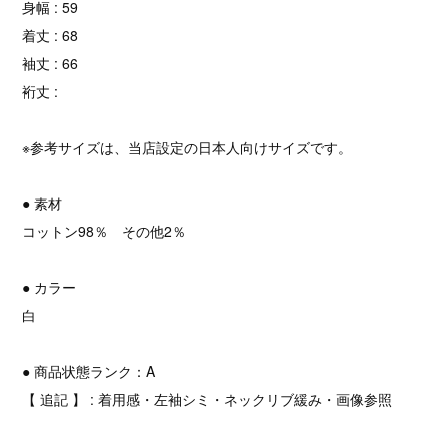
身幅 : 59
着丈 : 68
袖丈 : 66
裄丈 :
※参考サイズは、当店設定の日本人向けサイズです。
● 素材
コットン98％ その他2％
● カラー
白
● 商品状態ランク：A
【 追記 】 : 着用感・左袖シミ・ネックリブ緩み・画像参照