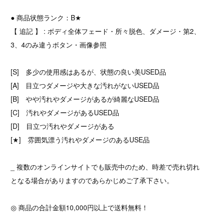
● 商品状態ランク：B★
【 追記 】 : ボディ全体フェード・所々脱色、ダメージ・第2、
3、4のみ違うボタン・画像参照
[S] 多少の使用感はあるが、状態の良い美USED品
[A] 目立つダメージや大きな汚れがないUSED品
[B] やや汚れやダメージがあるが綺麗なUSED品
[C] 汚れやダメージがあるUSED品
[D] 目立つ汚れやダメージがある
[★] 雰囲気漂う汚れやダメージのあるUSE品
_ 複数のオンラインサイトでも販売中のため、時差で売れ切れ
となる場合がありますのであらかじめご了承下さい。
◎ 商品の合計金額10,000円以上で送料無料！