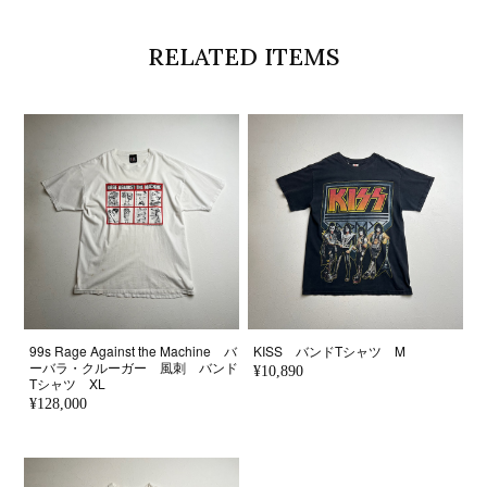
RELATED ITEMS
99s Rage Against the Machine バ
KISS バンドTシャツ M
ーバラ・クルーガー 風刺 バンド
¥10,890
Tシャツ XL
¥128,000