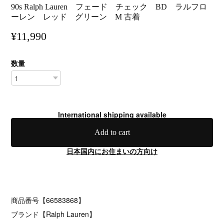
90s Ralph Lauren フェード チェック BD ラルフロ
ーレン レッド グリーン M 古着
¥11,990
数量
International shipping available
Add to cart
日本国内にお住まいの方向け
商品番号【66583868】
ブランド【Ralph Lauren】