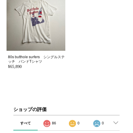
80s butthole surfers シングルステ
ッチ バンドTシャツ
¥65,890
ショップの評価
すべて
86
0
0