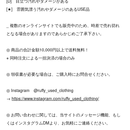
[D] 目立つ汚れやダメージがある
[★] 雰囲気漂う汚れやダメージのあるUSE品
_ 複数のオンラインサイトでも販売中のため、時差で売れ切れ
となる場合がありますのであらかじめご了承下さい。
◎ 商品の合計金額10,000円以上で送料無料！
※ 同時注文による一括決済の場合のみ
◎ 領収書が必要な場合は、ご購入時にお問合せください。
◎ Instagram @ruffy_used_clothing
→
https://www.instagram.com/ruffy_used_clothing/
◎ お問い合わせに関しては、当サイトのメッセージ機能、もし
くはインスタグラムDMより、お気軽にご連絡ください。