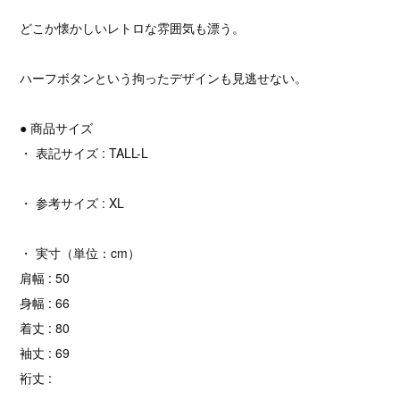
どこか懐かしいレトロな雰囲気も漂う。
ハーフボタンという拘ったデザインも見逃せない。
● 商品サイズ
・ 表記サイズ : TALL-L
・ 参考サイズ : XL
・ 実寸（単位：cm）
肩幅 : 50
身幅 : 66
着丈 : 80
袖丈 : 69
裄丈 :