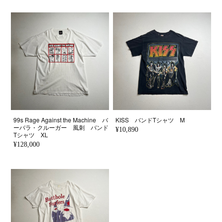
99s Rage Against the Machine バ
KISS バンドTシャツ M
ーバラ・クルーガー 風刺 バンド
¥10,890
Tシャツ XL
¥128,000