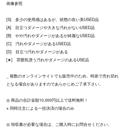
画像参照
[S] 多少の使用感はあるが、状態の良い美USED品
[A] 目立つダメージや大きな汚れがないUSED品
[B] やや汚れやダメージがあるが綺麗なUSED品
[C] 汚れやダメージがあるUSED品
[D] 目立つ汚れやダメージがある
[★] 雰囲気漂う汚れやダメージのあるUSE品
_ 複数のオンラインサイトでも販売中のため、時差で売れ切れ
となる場合がありますのであらかじめご了承下さい。
◎ 商品の合計金額10,000円以上で送料無料！
※ 同時注文による一括決済の場合のみ
◎ 領収書が必要な場合は、ご購入時にお問合せください。