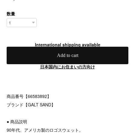
数量
International shipping available
Add to cart
日本国内にお住まいの方向け
商品番号【66583892】
ブランド【GALT SAND】
● 商品説明
90年代、アメリカ製のロゴスウェット。