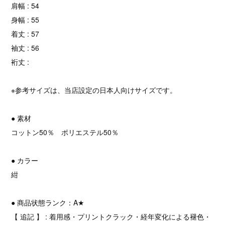
肩幅 : 54
身幅 : 55
着丈 : 57
袖丈 : 56
裄丈 :
※参考サイズは、当店設定の日本人向けサイズです。
● 素材
コットン50％ ポリエステル50％
● カラー
紺
● 商品状態ランク：A★
【 追記 】 : 着用感・プリントクラック・経年変化による褪色・