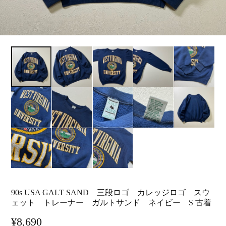
90s USA GALT SAND 三段ロゴ カレッジロゴ スウ
ェット トレーナー ガルトサンド ネイビー S 古着
¥8,690