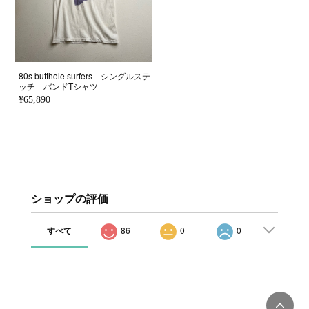
80s butthole surfers シングルステ
ッチ バンドTシャツ
¥65,890
ショップの評価
すべて
86
0
0