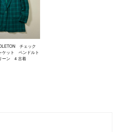
PENDLETON チェック
ャケット ペンドルト
ーン 4 古着