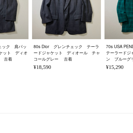
ンチェック 肩パッ
80s Dior グレンチェック テーラ
70s USA 
ケット ディオ
ードジャケット ディオール チャ
テーラードジ
 古着
コールグレー 古着
ン ブルーグリ
¥18,590
¥15,290