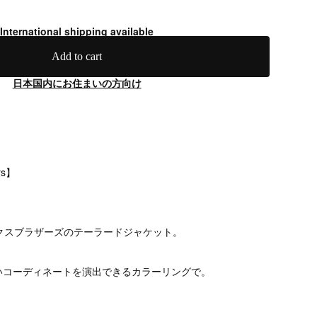
International shipping available
Add to cart
日本国内にお住まいの方向け
rs】
クスブラザーズのテーラードジャケット。
いコーディネートを演出できるカラーリングで。