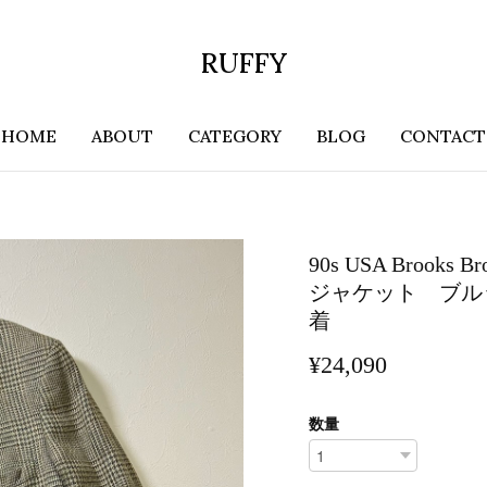
RUFFY
HOME
ABOUT
CATEGORY
BLOG
CONTACT
90s USA Broo
ジャケット ブル
着
¥24,090
数量