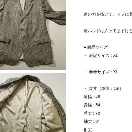
肩の力を抜いて、ラフに
肩パッドは入ってますけ
● 商品サイズ
・ 表記サイズ : XL
・ 参考サイズ : XL
・ 実寸（単位：cm）
肩幅 : 48
身幅 : 54
着丈 : 78
袖丈 : 61
裄丈 :