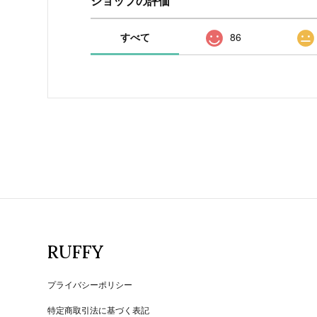
ショップの評価
すべて
86
RUFFY
プライバシーポリシー
特定商取引法に基づく表記