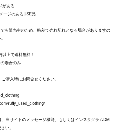
ージがある
メージのあるUSE品
トでも販売中のため、時差で売れ切れとなる場合がありますの
い。
00円以上で送料無料！
済の場合のみ
、ご購入時にお問合せください。
d_clothing
com/ruffy_used_clothing/
は、当サイトのメッセージ機能、もしくはインスタグラムDM
ださい。