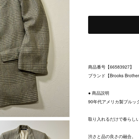
商品番号【66583927】
ブランド【Brooks Brothe
● 商品説明
90年代アメリカ製ブルッ
取り入れるだけで春らし
渋さと品の良さの融合。