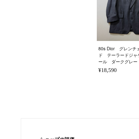
80s Dior グレ
ド テーラードジャ
ール ダークグレー
¥18,590