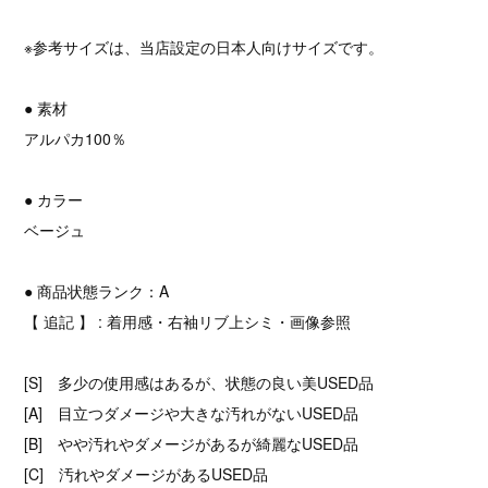
※参考サイズは、当店設定の日本人向けサイズです。
● 素材
アルパカ100％
● カラー
ベージュ
● 商品状態ランク：A
【 追記 】 : 着用感・右袖リブ上シミ・画像参照
[S] 多少の使用感はあるが、状態の良い美USED品
[A] 目立つダメージや大きな汚れがないUSED品
[B] やや汚れやダメージがあるが綺麗なUSED品
[C] 汚れやダメージがあるUSED品