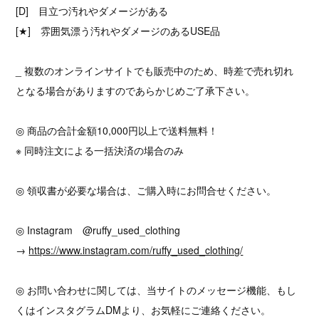
[D] 目立つ汚れやダメージがある
[★] 雰囲気漂う汚れやダメージのあるUSE品
_ 複数のオンラインサイトでも販売中のため、時差で売れ切れ
となる場合がありますのであらかじめご了承下さい。
◎ 商品の合計金額10,000円以上で送料無料！
※ 同時注文による一括決済の場合のみ
◎ 領収書が必要な場合は、ご購入時にお問合せください。
◎ Instagram @ruffy_used_clothing
→
https://www.instagram.com/ruffy_used_clothing/
◎ お問い合わせに関しては、当サイトのメッセージ機能、もし
くはインスタグラムDMより、お気軽にご連絡ください。