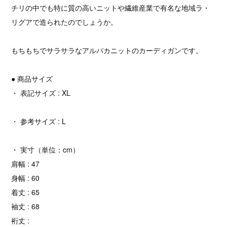
チリの中でも特に質の高いニットや繊維産業で有名な地域ラ・
リグアで造られたのでしょうか。
もちもちでサラサラなアルパカニットのカーディガンです。
● 商品サイズ
・ 表記サイズ : XL
・ 参考サイズ : L
・ 実寸（単位：cm）
肩幅 : 47
身幅 : 60
着丈 : 65
袖丈 : 68
裄丈 :