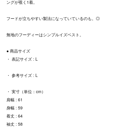
ングが覗く1着。
フードが立ちやすい製法になっていているのも。◎
無地のフーディーはシンプルイズベスト。
● 商品サイズ
・ 表記サイズ : L
・ 参考サイズ : L
・ 実寸（単位：cm）
肩幅 : 61
身幅 : 59
着丈 : 64
袖丈 : 58