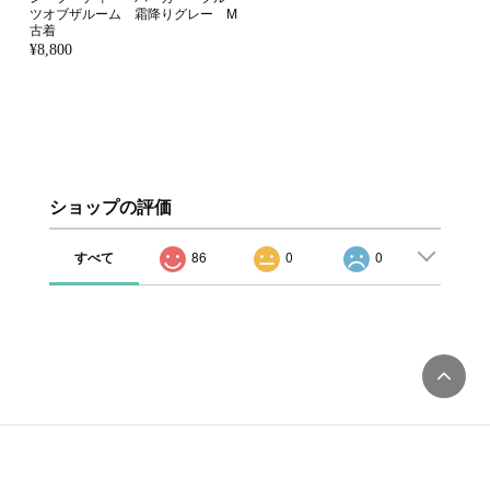
ツオブザルーム 霜降りグレー M
古着
¥8,800
ショップの評価
すべて
86
0
0