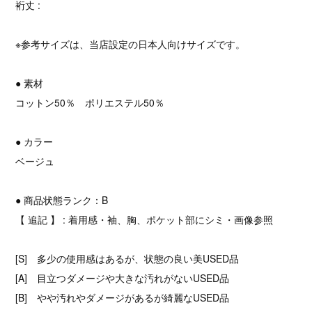
裄丈 :
※参考サイズは、当店設定の日本人向けサイズです。
● 素材
コットン50％ ポリエステル50％
● カラー
ベージュ
● 商品状態ランク：B
【 追記 】 : 着用感・袖、胸、ポケット部にシミ・画像参照
[S] 多少の使用感はあるが、状態の良い美USED品
[A] 目立つダメージや大きな汚れがないUSED品
[B] やや汚れやダメージがあるが綺麗なUSED品