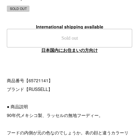
SOLD OUT
International shipping available
Sold out
日本国内にお住まいの方向け
商品番号【65721141】
ブランド【RUSSELL】
● 商品説明
90年代メキシコ製、ラッセルの無地フーディー。
フードの内側が元の色なのでしょうか。表の顔と違うカラーリ