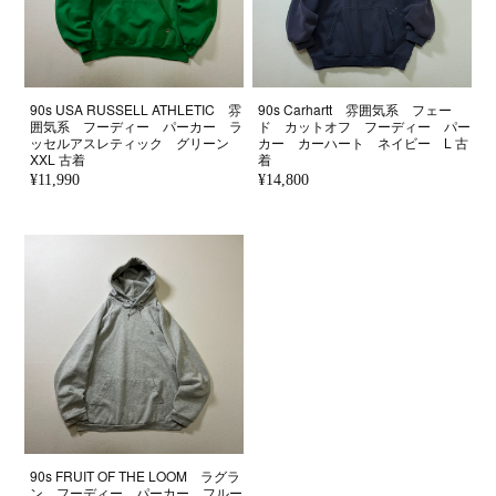
90s USA RUSSELL ATHLETIC 雰
90s Carhartt 雰囲気系 フェー
囲気系 フーディー パーカー ラ
ド カットオフ フーディー パー
ッセルアスレティック グリーン
カー カーハート ネイビー L 古
XXL 古着
着
¥11,990
¥14,800
90s FRUIT OF THE LOOM ラグラ
ン フーディー パーカー フルー