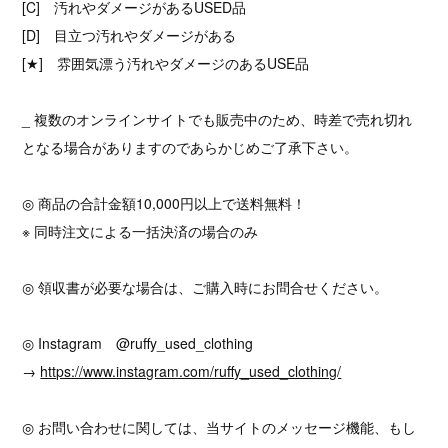
[C] 汚れやダメージがあるUSED品
[D] 目立つ汚れやダメージがある
[★] 雰囲気漂う汚れやダメージのあるUSE品
_ 複数のオンラインサイトでも販売中のため、時差で売れ切れ
となる場合がありますのであらかじめご了承下さい。
◎ 商品の合計金額10,000円以上で送料無料！
※ 同時注文による一括決済の場合のみ
◎ 領収書が必要な場合は、ご購入時にお問合せください。
◎ Instagram @ruffy_used_clothing
→
https://www.instagram.com/ruffy_used_clothing/
◎ お問い合わせに関しては、当サイトのメッセージ機能、もし