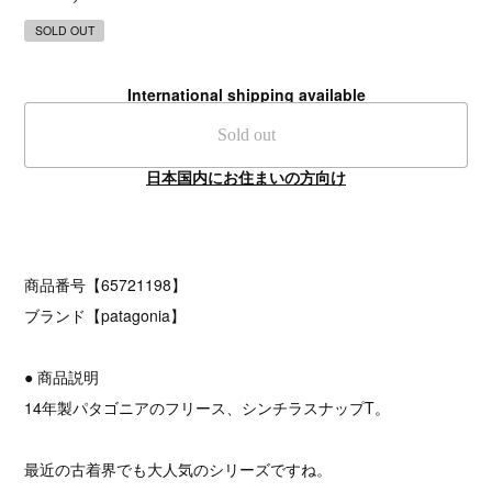
SOLD OUT
International shipping available
Sold out
日本国内にお住まいの方向け
商品番号【65721198】
ブランド【patagonia】
● 商品説明
14年製パタゴニアのフリース、シンチラスナップT。
最近の古着界でも大人気のシリーズですね。