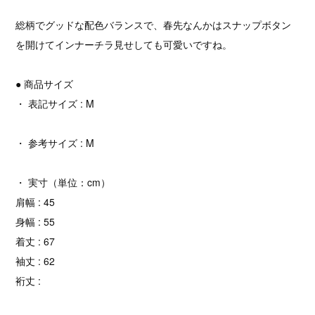
総柄でグッドな配色バランスで、春先なんかはスナップボタン
を開けてインナーチラ見せしても可愛いですね。
● 商品サイズ
・ 表記サイズ : M
・ 参考サイズ : M
・ 実寸（単位：cm）
肩幅 : 45
身幅 : 55
着丈 : 67
袖丈 : 62
裄丈 :