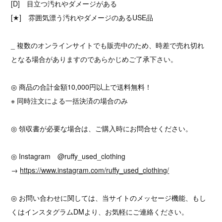
[D] 目立つ汚れやダメージがある
[★] 雰囲気漂う汚れやダメージのあるUSE品
_ 複数のオンラインサイトでも販売中のため、時差で売れ切れ
となる場合がありますのであらかじめご了承下さい。
◎ 商品の合計金額10,000円以上で送料無料！
※ 同時注文による一括決済の場合のみ
◎ 領収書が必要な場合は、ご購入時にお問合せください。
◎ Instagram @ruffy_used_clothing
→
https://www.instagram.com/ruffy_used_clothing/
◎ お問い合わせに関しては、当サイトのメッセージ機能、もし
くはインスタグラムDMより、お気軽にご連絡ください。