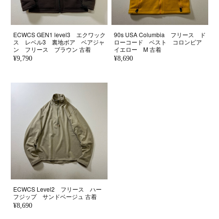
ECWCS GEN1 level3 エクワック
90s USA Columbia フリース ド
ス レベル3 裏地ボア ベアジャ
ローコード ベスト コロンビア
ン フリース ブラウン 古着
イエロー M 古着
¥9,790
¥8,690
ECWCS Level2 フリース ハー
フジップ サンドベージュ 古着
¥8,690