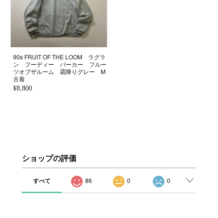
90s FRUIT OF THE LOOM ラグラ
ン フーディー パーカー フルー
ツオブザルーム 霜降りグレー M
古着
¥8,800
ショップの評価
すべて
86
0
0