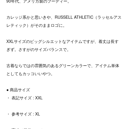
90年代、アメリカ製のフーディー。
カレッジ系かと思いきや、RUSSELL ATHLETIC（ラッセルアス
レティック）がそのままロゴに。
XXLサイズのビッグシルエットなアイテムですが、着丈は長す
ぎず。さすがのサイズバランスで。
古着ならではの雰囲気のあるグリーンカラーで、アイテム単体
としてもカッコいいやつ。
● 商品サイズ
・ 表記サイズ : XXL
・ 参考サイズ : XL