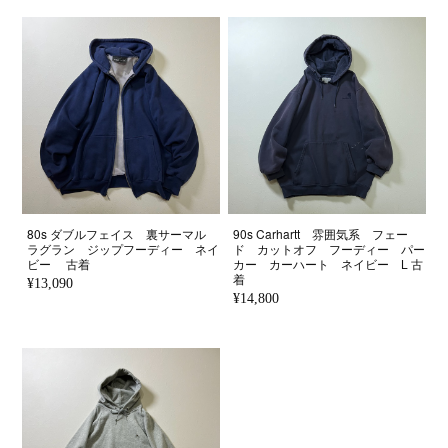
80s ダブルフェイス 裏サーマル
90s Carhartt 雰囲気系 フェー
ラグラン ジップフーディー ネイ
ド カットオフ フーディー パー
ビー 古着
カー カーハート ネイビー L 古
着
¥13,090
¥14,800