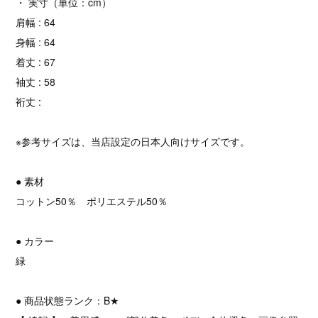
・ 実寸（単位：cm）
肩幅 : 64
身幅 : 64
着丈 : 67
袖丈 : 58
裄丈 :
※参考サイズは、当店設定の日本人向けサイズです。
● 素材
コットン50％ ポリエステル50％
● カラー
緑
● 商品状態ランク：B★