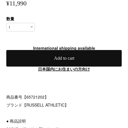
¥11,990
数量
International shipping available
Add to cart
日本国内にお住まいの方向け
商品番号【65721202】
ブランド【RUSSELL ATHLETIC】
● 商品説明