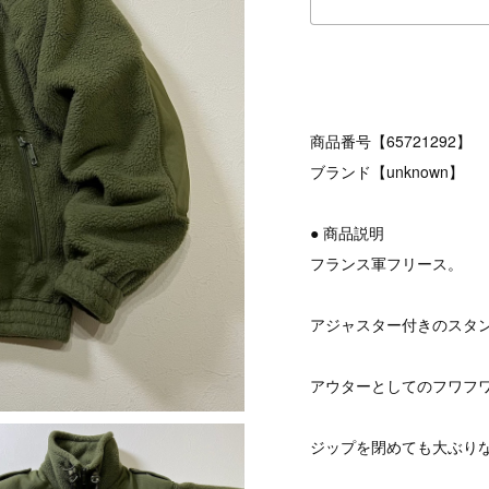
商品番号【65721292】
ブランド【unknown】
● 商品説明
フランス軍フリース。
アジャスター付きのスタ
アウターとしてのフワフ
ジップを閉めても大ぶり