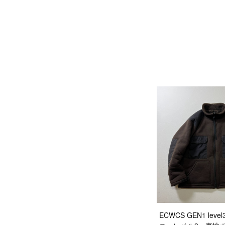
ECWCS GEN1 le