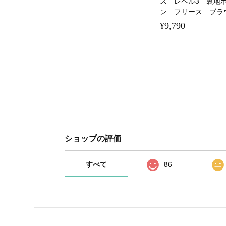
ス レベル3 裏地
ン フリース ブラ
¥9,790
ショップの評価
すべて
86