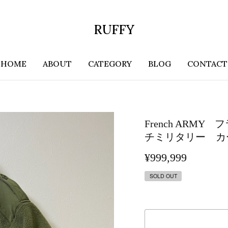
RUFFY
HOME
ABOUT
CATEGORY
BLOG
CONTACT
French AR
チミリタリー カ
¥999,999
SOLD OUT