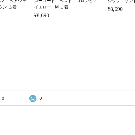
ボア ベアジャ
ローコード ベスト コロンビア
ジップ サン
ウン 古着
イエロー M 古着
¥8,690
¥8,690
0
0