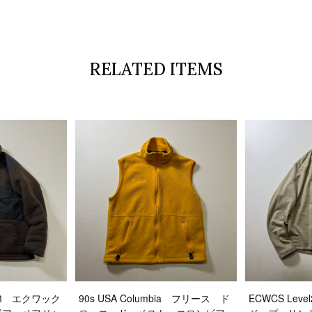
RELATED ITEMS
vel3 エクワック
90s USA Columbia フリース ド
ECWCS Le