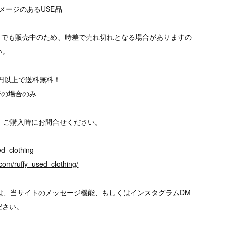
メージのあるUSE品
トでも販売中のため、時差で売れ切れとなる場合がありますの
い。
00円以上で送料無料！
済の場合のみ
、ご購入時にお問合せください。
d_clothing
com/ruffy_used_clothing/
は、当サイトのメッセージ機能、もしくはインスタグラムDM
ださい。