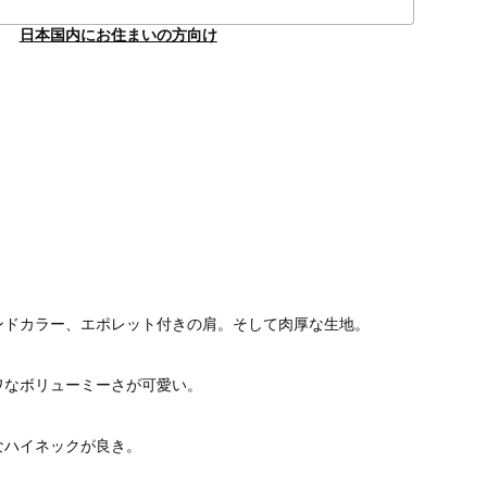
日本国内にお住まいの方向け
ンドカラー、エポレット付きの肩。そして肉厚な生地。
ワなボリューミーさが可愛い。
なハイネックが良き。