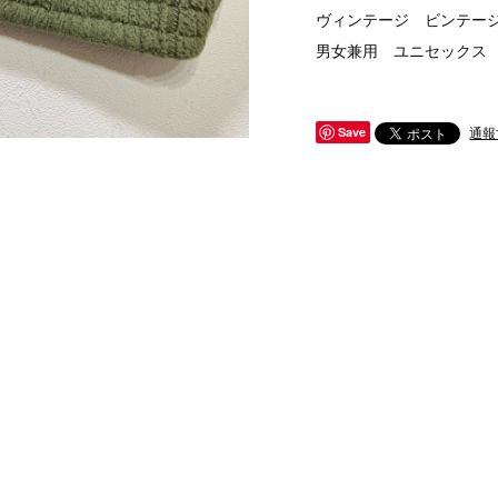
ヴィンテージ ビンテージ v
男女兼用 ユニセックス
通報
Save