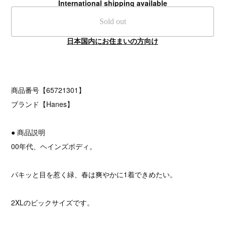
International shipping available
Sold out
日本国内にお住まいの方向け
商品番号【65721301】
ブランド【Hanes】
● 商品説明
00年代、ヘインズボディ。
パキッと目を惹く緑、春は爽やかに1着できめたい。
2XLのビックサイズです。