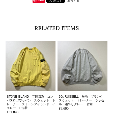
通報する
Save
RELATED ITEMS
STONE ISLAND 雰囲気系 コン
90s RUSSELL 無地 ブランク
パスロゴワッペン スウェット ト
スウェット トレーナー ラッセ
レーナー ストーンアイランド イ
ル 霜降りグレー 古着
エロー L 古着
¥8,690
¥32,890