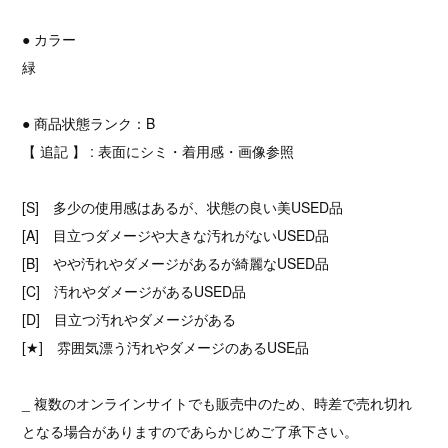
● カラー
緑
● 商品状態ランク：B
【 追記 】 : 表面にシミ・着用感・画像参照
[S] 多少の使用感はあるが、状態の良い美USED品
[A] 目立つダメージや大きな汚れがないUSED品
[B] やや汚れやダメージがあるが綺麗なUSED品
[C] 汚れやダメージがあるUSED品
[D] 目立つ汚れやダメージがある
[★] 雰囲気漂う汚れやダメージのあるUSE品
_ 複数のオンラインサイトでも販売中のため、時差で売れ切れ
となる場合がありますのであらかじめご了承下さい。