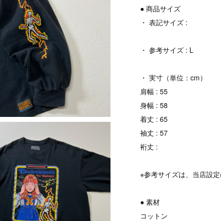
● 商品サイズ
・ 表記サイズ :
・ 参考サイズ : L
・ 実寸（単位：cm）
肩幅 : 55
身幅 : 58
着丈 : 65
袖丈 : 57
裄丈 :
※参考サイズは、当店設
● 素材
コットン