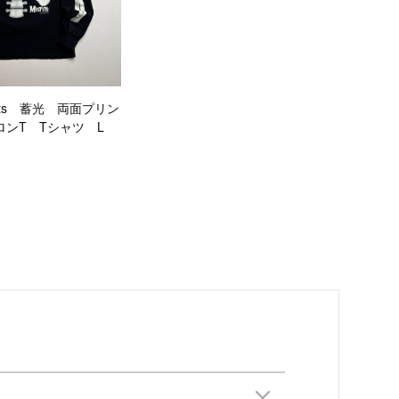
isfits 蓄光 両面プリン
ロンT Tシャツ L