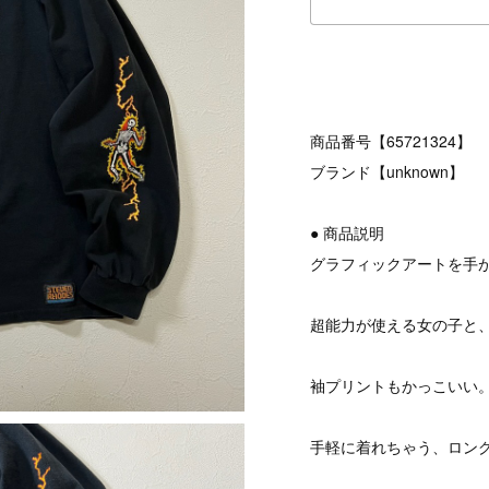
商品番号【65721324】
ブランド【unknown】
● 商品説明
グラフィックアートを手
超能力が使える女の子と
袖プリントもかっこいい
手軽に着れちゃう、ロン