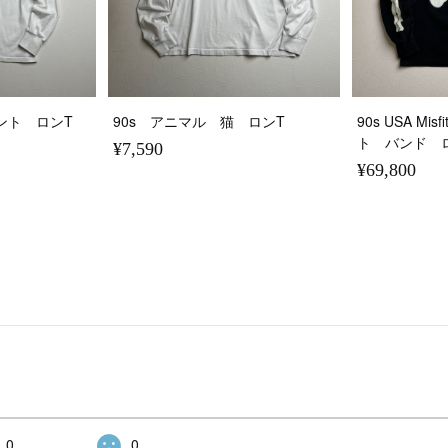
プリント ロンT
90s アニマル 猫 ロンT
90s USA M
ト バンド 
¥7,590
¥69,800
0
0