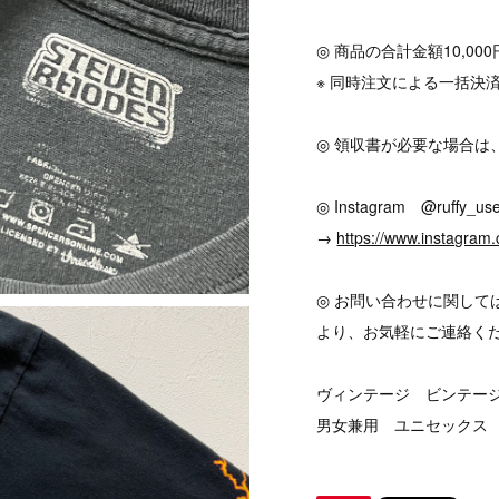
◎ 商品の合計金額10,0
※ 同時注文による一括決
◎ 領収書が必要な場合は
◎ Instagram @ruffy_use
→
https://www.instagram.
◎ お問い合わせに関して
より、お気軽にご連絡く
ヴィンテージ ビンテージ v
男女兼用 ユニセックス