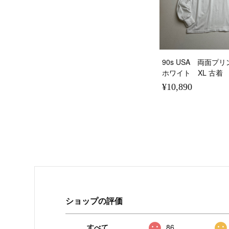
90s USA 両面
ホワイト XL 古着
¥10,890
ショップの評価
すべて
86