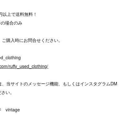
00円以上で送料無料！
済の場合のみ
、ご購入時にお問合せください。
d_clothing
com/ruffy_used_clothing/
は、当サイトのメッセージ機能、もしくはインスタグラムDM
ださい。
intage