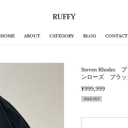
RUFFY
HOME
ABOUT
CATEGORY
BLOG
CONTACT
Steven Rho
ンローズ ブラッ
¥999,999
SOLD OUT