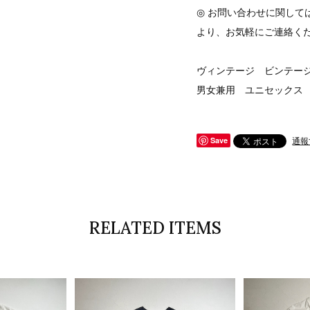
◎ お問い合わせに関して
より、お気軽にご連絡く
ヴィンテージ ビンテージ v
男女兼用 ユニセックス
通報
Save
RELATED ITEMS