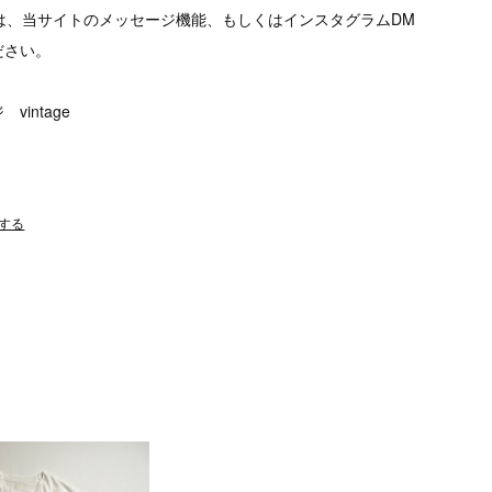
は、当サイトのメッセージ機能、もしくはインスタグラムDM
ださい。
intage
する