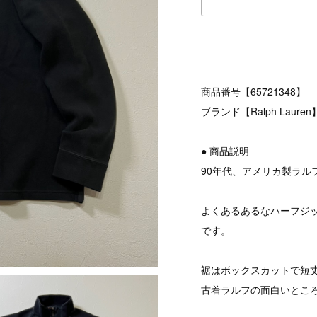
商品番号【65721348】
ブランド【Ralph Lauren
● 商品説明
90年代、アメリカ製ラル
よくあるあるなハーフジ
です。
裾はボックスカットで短
古着ラルフの面白いとこ