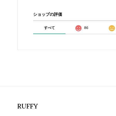
ショップの評価
すべて
86
RUFFY