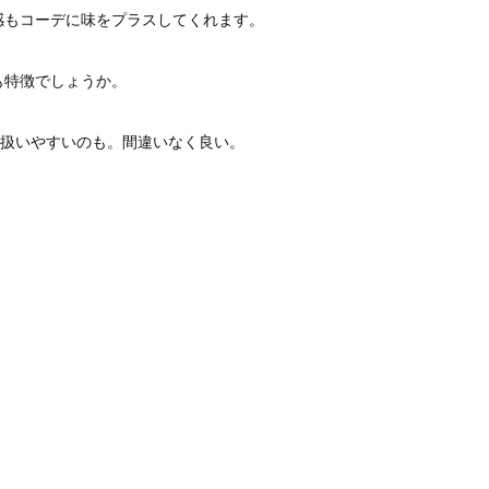
感もコーデに味をプラスしてくれます。
も特徴でしょうか。
り扱いやすいのも。間違いなく良い。