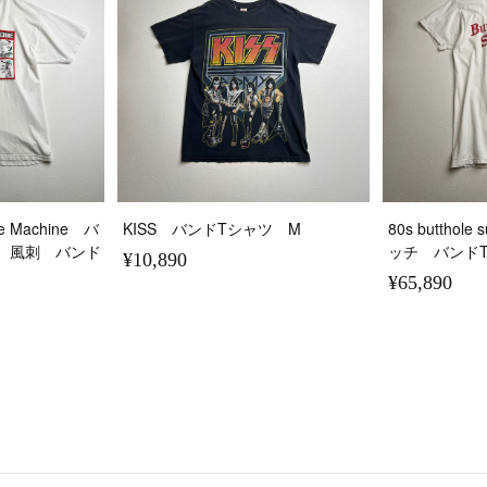
the Machine バ
KISS バンドTシャツ M
80s buttho
 風刺 バンド
ッチ バンド
¥10,890
¥65,890