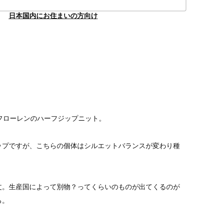
日本国内にお住まいの方向け
】
フローレンのハーフジップニット。
ップですが、こちらの個体はシルエットバランスが変わり種
丈。生産国によって別物？ってくらいのものが出てくるのが
ろ。