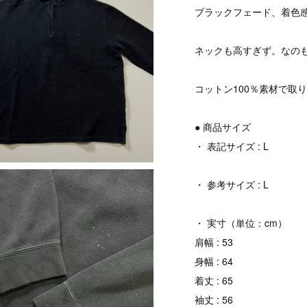
ブラックフェード、着色
ネックも高すぎず。なの
コットン100％素材で取
● 商品サイズ
・ 表記サイズ : L
・ 参考サイズ : L
・ 実寸（単位：cm）
肩幅 : 53
身幅 : 64
着丈 : 65
袖丈 : 56