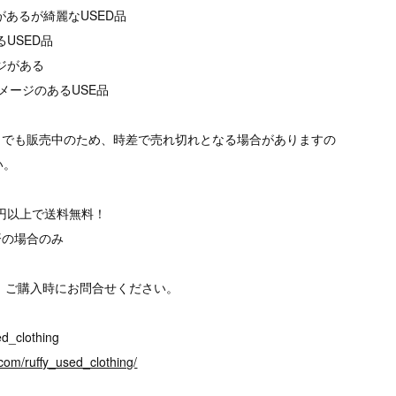
があるが綺麗なUSED品
るUSED品
ージがある
メージのあるUSE品
トでも販売中のため、時差で売れ切れとなる場合がありますの
い。
00円以上で送料無料！
済の場合のみ
、ご購入時にお問合せください。
d_clothing
com/ruffy_used_clothing/