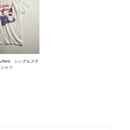
le surfers シングルステ
Tシャツ