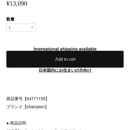
¥13,090
数量
International shipping available
Add to cart
日本国内にお住まいの方向け
商品番号【64771135】
ブランド【champion】
● 商品説明