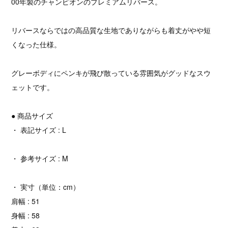
00年製のチャンピオンのプレミアムリバース。
リバースならではの高品質な生地でありながらも着丈がやや短
くなった仕様。
グレーボディにペンキが飛び散っている雰囲気がグッドなスウ
ェットです。
● 商品サイズ
・ 表記サイズ : L
・ 参考サイズ : M
・ 実寸（単位：cm）
肩幅 : 51
身幅 : 58