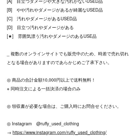
[A] 目立つダメージや大きな汚れがないUSED品
[B] やや汚れやダメージがあるが綺麗なUSED品
[C] 汚れやダメージがあるUSED品
[D] 目立つ汚れやダメージがある
[★] 雰囲気漂う汚れやダメージのあるUSE品
_ 複数のオンラインサイトでも販売中のため、時差で売れ切れ
となる場合がありますのであらかじめご了承下さい。
◎ 商品の合計金額10,000円以上で送料無料！
※ 同時注文による一括決済の場合のみ
◎ 領収書が必要な場合は、ご購入時にお問合せください。
◎ Instagram @ruffy_used_clothing
→
https://www.instagram.com/ruffy_used_clothing/