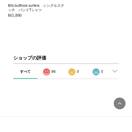
80s butthole surfers シングルステ
ッチ バンドTシャツ
¥65,890
ショップの評価
すべて
86
0
0