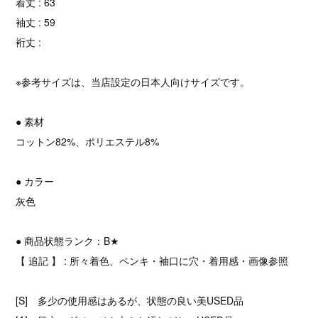
着丈 : 63
袖丈 : 59
裄丈 :
※参考サイズは、当店設定の日本人向けサイズです。
● 素材
コットン82%、ポリエステル8%
● カラー
灰色
● 商品状態ランク：B★
【 追記 】 : 所々着色、ペンキ・袖口に穴・着用感・画像参照
[S] 多少の使用感はあるが、状態の良い美USED品