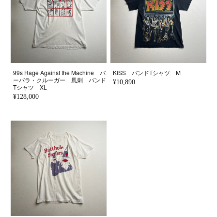
99s Rage Against the Machine バ
KISS バンドTシャツ M
ーバラ・クルーガー 風刺 バンド
¥10,890
Tシャツ XL
¥128,000