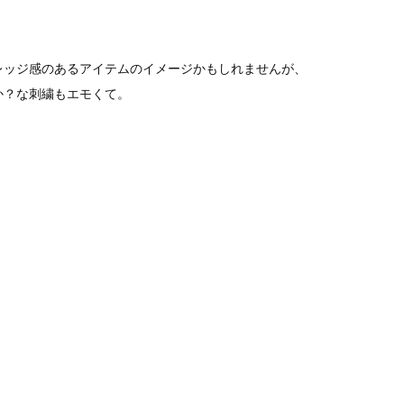
レッジ感のあるアイテムのイメージかもしれませんが、
か？な刺繍もエモくて。