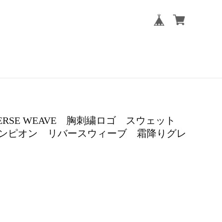
n REVERSE WEAVE 胸刺繍ロゴ スウェット
ンピオン リバースウィーブ 霜降りグレ