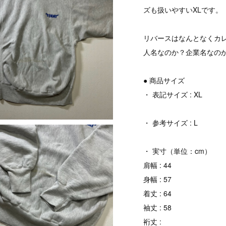
ズも扱いやすいXLです。
リバースはなんとなくカ
人名なのか？企業名なの
● 商品サイズ
・ 表記サイズ : XL
・ 参考サイズ : L
・ 実寸（単位：cm）
肩幅 : 44
身幅 : 57
着丈 : 64
袖丈 : 58
裄丈 :