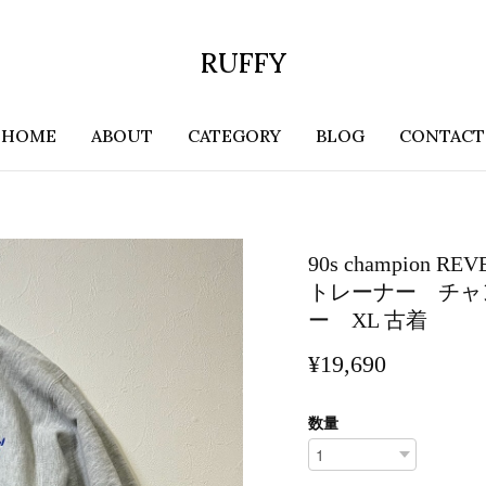
RUFFY
HOME
ABOUT
CATEGORY
BLOG
CONTACT
90s champio
トレーナー チャ
ー XL 古着
¥19,690
数量