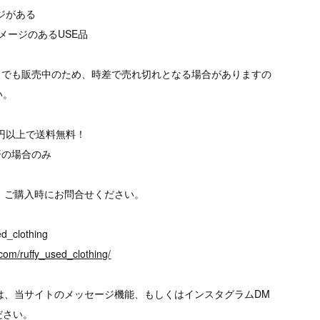
ージがある
メージのあるUSE品
トでも販売中のため、時差で売れ切れとなる場合がありますの
い。
00円以上で送料無料！
済の場合のみ
、ご購入時にお問合せください。
d_clothing
com/ruffy_used_clothing/
は、当サイトのメッセージ機能、もしくはインスタグラムDM
ださい。