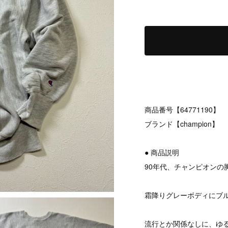
商品番号【64771190】
ブランド【champion】
● 商品説明
90年代、チャンピオンの
霜降りグレーボディにブ
流行とか関係なしに、ゆ