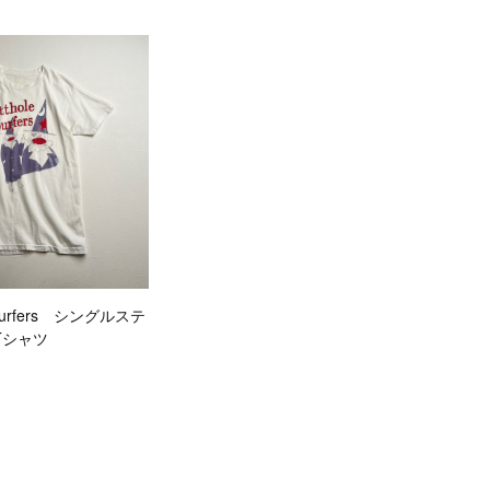
le surfers シングルステ
Tシャツ