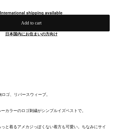
International shipping available
Add to cart
日本国内にお住まいの方向け
胸ロゴ、リバースウィーブ。
ルーカラーのロゴ刺繍がシンプルイズベストで。
るっと着るアメカジっぽくない着方も可愛い。ちなみにサイ