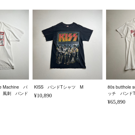
the Machine バ
KISS バンドTシャツ M
80s buttho
 風刺 バンド
ッチ バンド
¥10,890
¥65,890