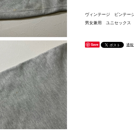
ヴィンテージ ビンテージ v
男女兼用 ユニセックス
通報
Save