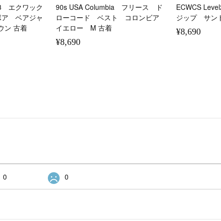
vel3 エクワック
90s USA Columbia フリース ド
ECWCS Le
ボア ベアジャ
ローコード ベスト コロンビア
ジップ サン
ウン 古着
イエロー M 古着
¥8,690
¥8,690
0
0