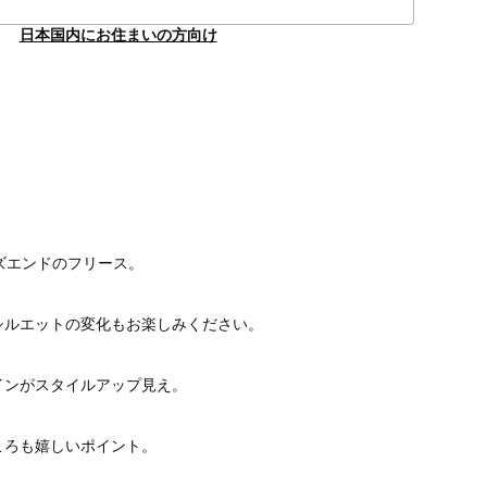
日本国内にお住まいの方向け
】
ズエンドのフリース。
シルエットの変化もお楽しみください。
インがスタイルアップ見え。
ころも嬉しいポイント。