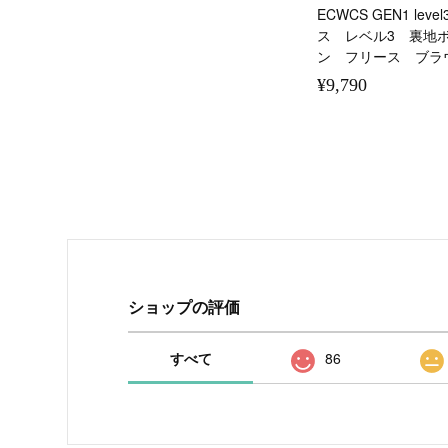
ECWCS GEN1 le
ス レベル3 裏地
ン フリース ブラ
¥9,790
ショップの評価
すべて
86