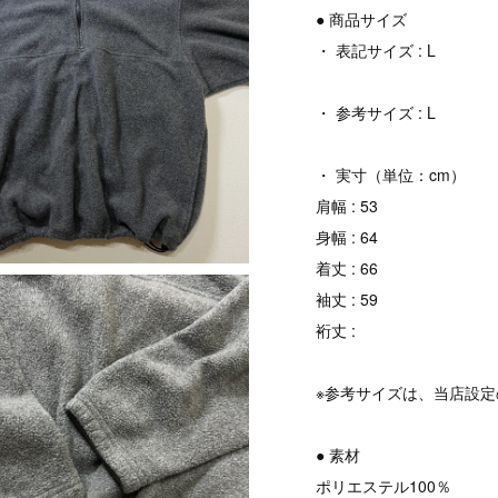
● 商品サイズ
・ 表記サイズ : L
・ 参考サイズ : L
・ 実寸（単位：cm）
肩幅 : 53
身幅 : 64
着丈 : 66
袖丈 : 59
裄丈 :
※参考サイズは、当店設
● 素材
ポリエステル100％