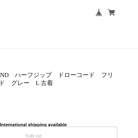
NDS’ END ハーフジップ ドローコード フリ
ド グレー L 古着
International shipping available
Sold out