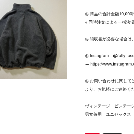
◎ 商品の合計金額10,0
※ 同時注文による一括決
◎ 領収書が必要な場合は
◎ Instagram @ruffy_use
→
https://www.instagram.
◎ お問い合わせに関して
より、お気軽にご連絡く
ヴィンテージ ビンテージ v
男女兼用 ユニセックス