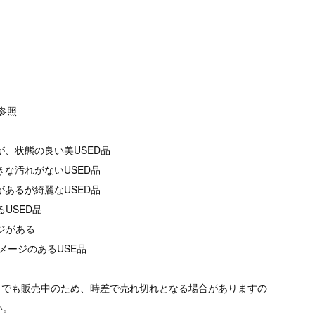
像参照
が、状態の良い美USED品
きな汚れがないUSED品
があるが綺麗なUSED品
るUSED品
ージがある
メージのあるUSE品
トでも販売中のため、時差で売れ切れとなる場合がありますの
い。