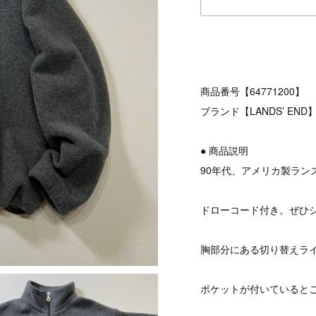
商品番号【64771200】
ブランド【LANDS’ END
● 商品説明
90年代、アメリカ製ラン
ドローコード付き。ぜひ
胸部分にある切り替えラ
ポケットが付いていると