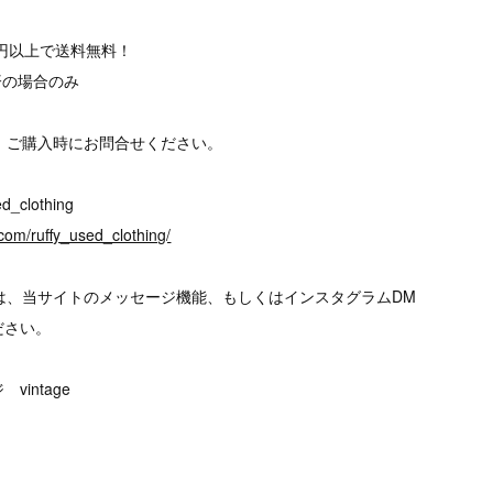
00円以上で送料無料！
済の場合のみ
、ご購入時にお問合せください。
d_clothing
com/ruffy_used_clothing/
は、当サイトのメッセージ機能、もしくはインスタグラムDM
ださい。
intage