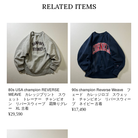
RELATED ITEMS
80s USA champion REVERSE
90s champion Reverse Weave フ
WEAVE カレッジプリント スウ
ェード カレッジロゴ スウェッ
ェット トレーナー チャンピオ
ト チャンピオン リバースウィー
ン リバースウィーブ 霜降りグレ
ブ ネイビー 古着
ー XL 古着
¥17,490
¥29,590