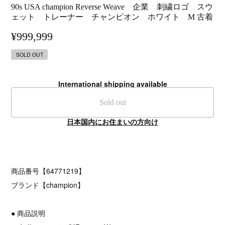
90s USA champion Reverse Weave 企業 刺繍ロゴ スウ
ェット トレーナー チャンピオン ホワイト M 古着
¥999,999
SOLD OUT
International shipping available
Sold out
日本国内にお住まいの方向け
商品番号【64771219】
ブランド【champion】
● 商品説明