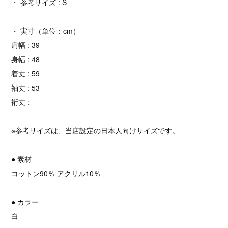
・ 参考サイズ : S
・ 実寸（単位：cm）
肩幅 : 39
身幅 : 48
着丈 : 59
袖丈 : 53
裄丈 :
※参考サイズは、当店設定の日本人向けサイズです。
● 素材
コットン90％ アクリル10％
● カラー
白