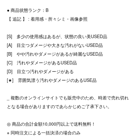
● 商品状態ランク：B
【 追記 】 : 着用感・所々シミ・画像参照
[S] 多少の使用感はあるが、状態の良い美USED品
[A] 目立つダメージや大きな汚れがないUSED品
[B] やや汚れやダメージがあるが綺麗なUSED品
[C] 汚れやダメージがあるUSED品
[D] 目立つ汚れやダメージがある
[★] 雰囲気漂う汚れやダメージのあるUSE品
_ 複数のオンラインサイトでも販売中のため、時差で売れ切れ
となる場合がありますのであらかじめご了承下さい。
◎ 商品の合計金額10,000円以上で送料無料！
※ 同時注文による一括決済の場合のみ