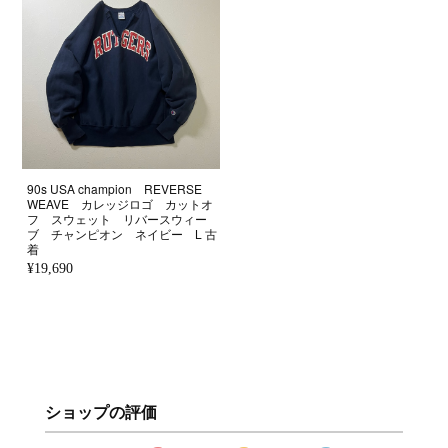
90s USA champion REVERSE
WEAVE カレッジロゴ カットオ
フ スウェット リバースウィー
ブ チャンピオン ネイビー L 古
着
¥19,690
ショップの評価