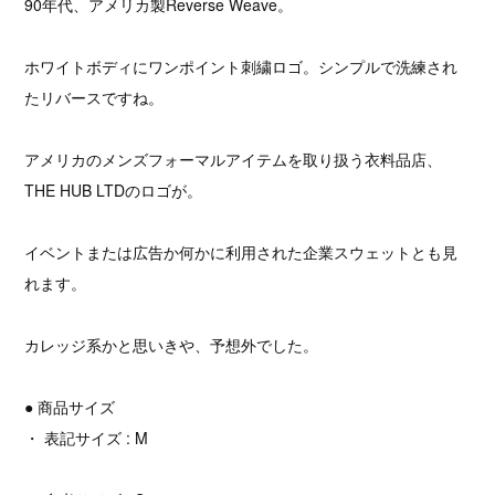
90年代、アメリカ製Reverse Weave。
ホワイトボディにワンポイント刺繍ロゴ。シンプルで洗練され
たリバースですね。
アメリカのメンズフォーマルアイテムを取り扱う衣料品店、
THE HUB LTDのロゴが。
イベントまたは広告か何かに利用された企業スウェットとも見
れます。
カレッジ系かと思いきや、予想外でした。
● 商品サイズ
・ 表記サイズ : M