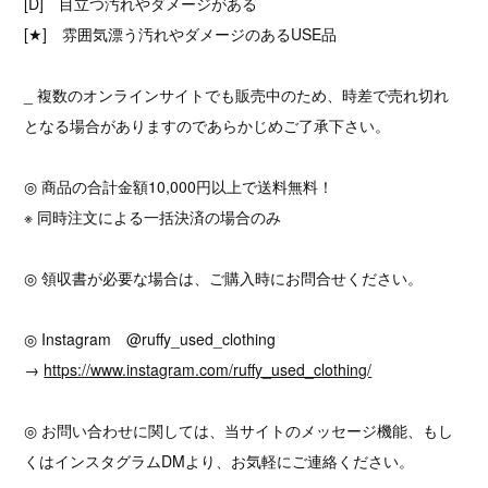
[D] 目立つ汚れやダメージがある
[★] 雰囲気漂う汚れやダメージのあるUSE品
_ 複数のオンラインサイトでも販売中のため、時差で売れ切れ
となる場合がありますのであらかじめご了承下さい。
◎ 商品の合計金額10,000円以上で送料無料！
※ 同時注文による一括決済の場合のみ
◎ 領収書が必要な場合は、ご購入時にお問合せください。
◎ Instagram @ruffy_used_clothing
→
https://www.instagram.com/ruffy_used_clothing/
◎ お問い合わせに関しては、当サイトのメッセージ機能、もし
くはインスタグラムDMより、お気軽にご連絡ください。