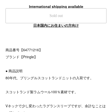
International shipping available
Sold out
日本国内にお住まいの方向け
商品番号【64771216】
ブランド【Pringle】
● 商品説明
80年代、プリングルスコットランドニットの入荷です。
スコットランド製ラムウール100％素材です。
Vネックで少し変わったラグランスリーブですが、余計なことは