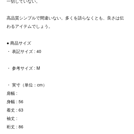
一切していない。
高品質シンプルで間違いない。多くを語らなくとも、良さは伝
わるアイテムでしょう。
● 商品サイズ
・ 表記サイズ : 40
・ 参考サイズ : M
・ 実寸（単位：cm）
肩幅 :
身幅 : 56
着丈 : 63
袖丈 :
裄丈 : 86