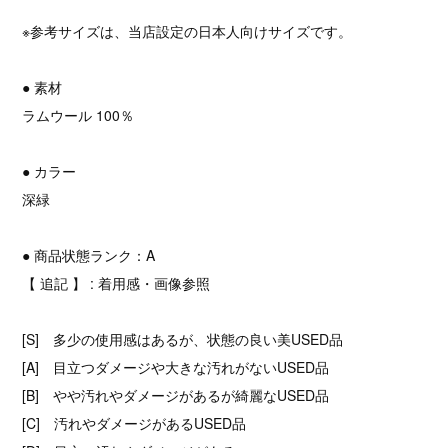
※参考サイズは、当店設定の日本人向けサイズです。
● 素材
ラムウール 100％
● カラー
深緑
● 商品状態ランク：A
【 追記 】 : 着用感・画像参照
[S] 多少の使用感はあるが、状態の良い美USED品
[A] 目立つダメージや大きな汚れがないUSED品
[B] やや汚れやダメージがあるが綺麗なUSED品
[C] 汚れやダメージがあるUSED品