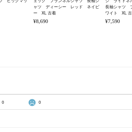
ツ ビッグマッ
ェック フランネルシャツ 長袖シ
ジ ライトネ
ャツ ディーシー レッド ネイビ
長袖シャツ 
ー XL 古着
ワイト XL 
¥8,690
¥7,590
0
0