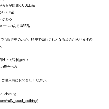
があるが綺麗なUSED品
るUSED品
ージがある
メージのあるUSE品
トでも販売中のため、時差で売れ切れとなる場合がありますの
い。
00円以上で送料無料！
済の場合のみ
、ご購入時にお問合せください。
d_clothing
com/ruffy_used_clothing/