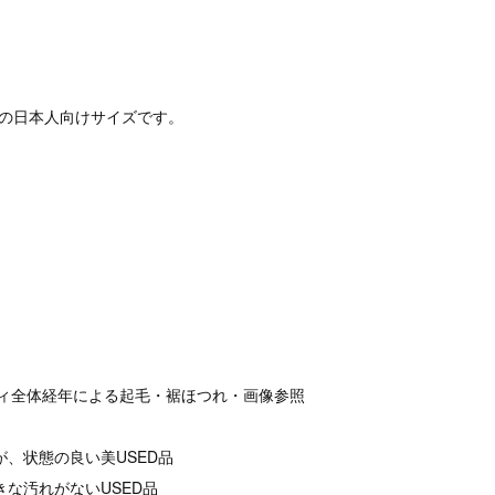
定の日本人向けサイズです。
ボディ全体経年による起毛・裾ほつれ・画像参照
が、状態の良い美USED品
きな汚れがないUSED品