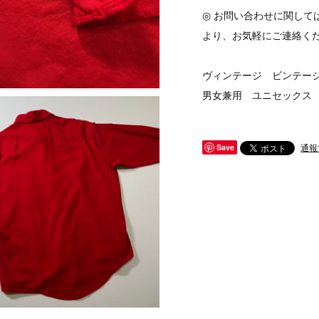
◎ お問い合わせに関して
より、お気軽にご連絡く
ヴィンテージ ビンテージ v
男女兼用 ユニセックス
通報
Save