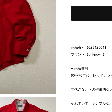
商品番号【62842504】
ブランド【unknown】
● 商品説明
60〜70年代、レッドカ
年代さながらの特徴的な
それでいて、シンプルな