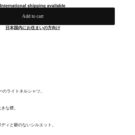
International shipping available
Add to cart
日本国内にお住まいの方向け
ラーのライトネルシャツ。
大きな襟。
ボディと癖のないシルエット。