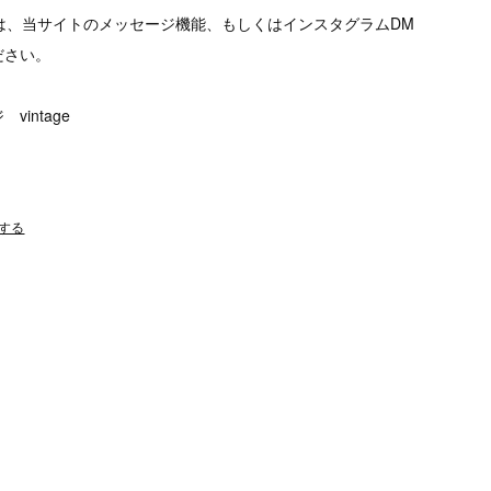
は、当サイトのメッセージ機能、もしくはインスタグラムDM
ださい。
intage
する