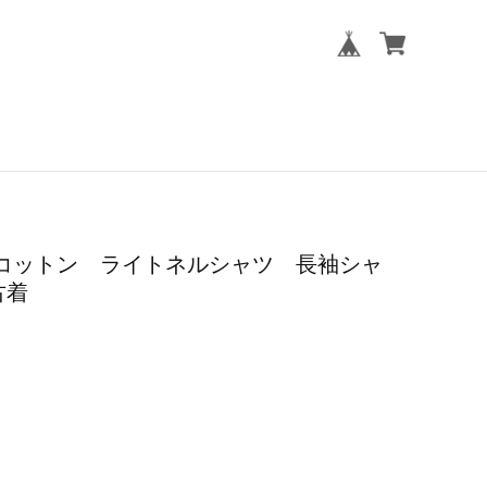
芯 コットン ライトネルシャツ 長袖シャ
古着