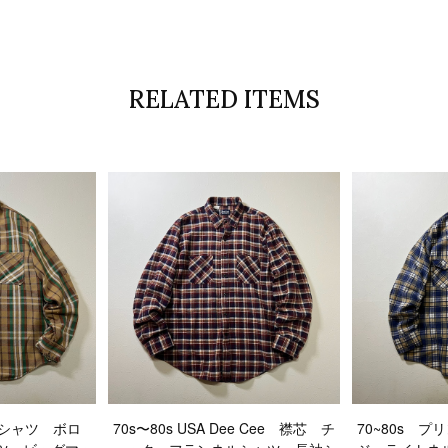
RELATED ITEMS
 ネルシャツ ボロ
70s〜80s USA Dee Cee 襟芯 チ
70~80s 