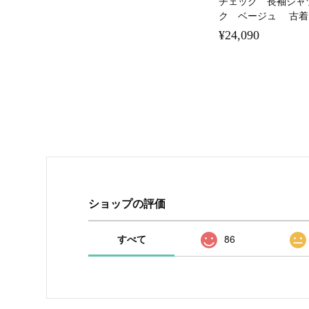
チェック 長袖シャ
ク ベージュ 古着
¥24,090
ショップの評価
すべて
86