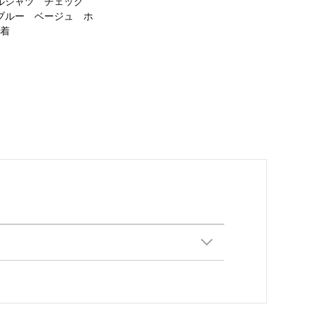
ルシャツ チェック
ブルー ベージュ ホ
古着