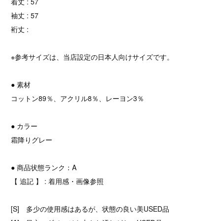
着丈 : 57
袖丈 : 57
裄丈 :
※参考サイズは、当店設定の日本人向けサイズです。
● 素材
コットン89％、アクリル8％、レーヨン3％
● カラー
霜降りグレー
● 商品状態ランク：A
【 追記 】 : 着用感・画像参照
[S] 多少の使用感はあるが、状態の良い美USED品