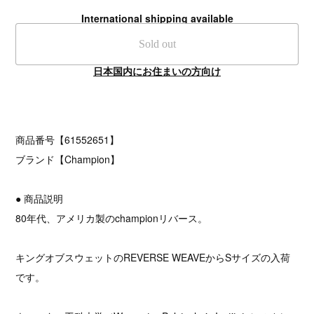
International shipping available
Sold out
日本国内にお住まいの方向け
商品番号【61552651】
ブランド【Champion】
● 商品説明
80年代、アメリカ製のchampionリバース。
キングオブスウェットのREVERSE WEAVEからSサイズの入荷
です。