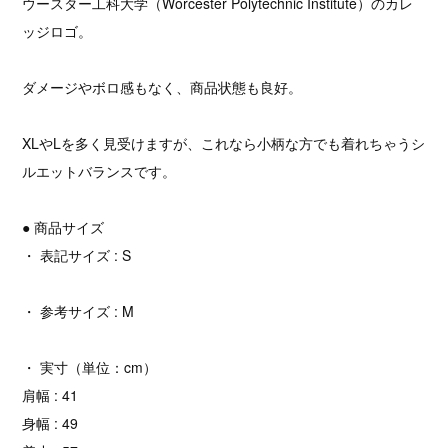
ウースター工科大学（Worcester Polytechnic Institute）のカレ
ッジロゴ。
ダメージやボロ感もなく、商品状態も良好。
XLやLを多く見受けますが、これなら小柄な方でも着れちゃうシ
ルエットバランスです。
● 商品サイズ
・ 表記サイズ : S
・ 参考サイズ : M
・ 実寸（単位：cm）
肩幅 : 41
身幅 : 49