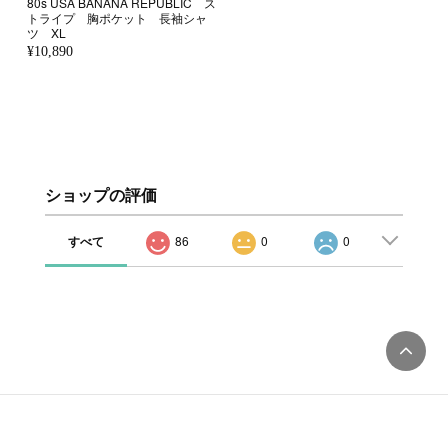
80s USA BANANA REPUBLIC ス
トライプ 胸ポケット 長袖シャ
ツ XL
¥10,890
ショップの評価
すべて
86
0
0