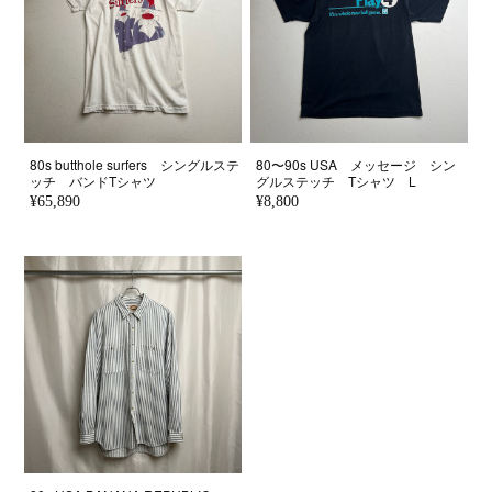
80s butthole surfers シングルステ
80〜90s USA メッセージ シン
ッチ バンドTシャツ
グルステッチ Tシャツ L
¥65,890
¥8,800