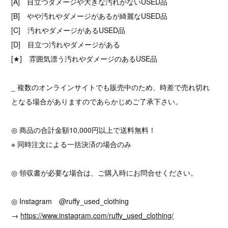
[A] 目立つダメージや大きな汚れがないUSED品
[B] やや汚れやダメージがあるが綺麗なUSED品
[C] 汚れやダメージがあるUSED品
[D] 目立つ汚れやダメージがある
[★] 雰囲気漂う汚れやダメージのあるUSE品
_ 複数のオンラインサイトでも販売中のため、時差で売れ切れ
となる場合がありますのであらかじめご了承下さい。
◎ 商品の合計金額10,000円以上で送料無料！
※ 同時注文による一括決済の場合のみ
◎ 領収書が必要な場合は、ご購入時にお問合せください。
◎ Instagram @ruffy_used_clothing
→
https://www.instagram.com/ruffy_used_clothing/