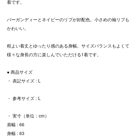
着です。
バーガンディーとネイビーのリブが好配色。小さめの袖リブも
かわいい。
程よい着丈とゆったり感のある身幅。サイズバランスもよくて
様々な身長の方に楽しんでいただける1着です。
● 商品サイズ
・ 表記サイズ : L
・ 参考サイズ : L
・ 実寸（単位：cm）
肩幅 : 66
身幅 : 63