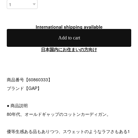
International shipping available
Add to cart
日本国内にお住まいの方向け
商品番号【60860333】
ブランド【GAP】
● 商品説明
80年代、オールドギャップのコットンカーディガン。
優等生感ある品もありつつ、スウェットのようなラフさもある1