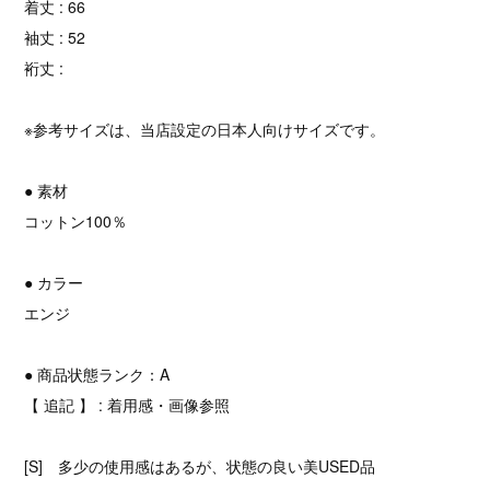
着丈 : 66
袖丈 : 52
裄丈 :
※参考サイズは、当店設定の日本人向けサイズです。
● 素材
コットン100％
● カラー
エンジ
● 商品状態ランク：A
【 追記 】 : 着用感・画像参照
[S] 多少の使用感はあるが、状態の良い美USED品