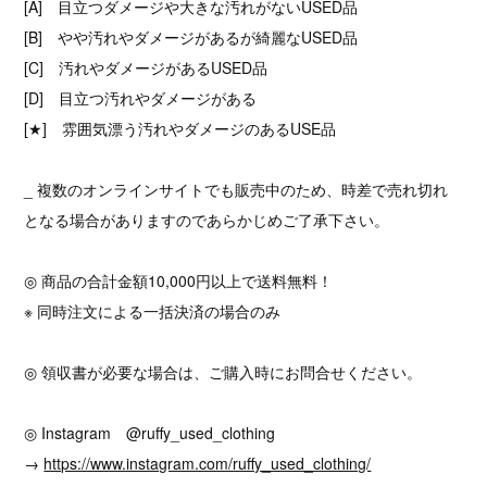
[A] 目立つダメージや大きな汚れがないUSED品
[B] やや汚れやダメージがあるが綺麗なUSED品
[C] 汚れやダメージがあるUSED品
[D] 目立つ汚れやダメージがある
[★] 雰囲気漂う汚れやダメージのあるUSE品
_ 複数のオンラインサイトでも販売中のため、時差で売れ切れ
となる場合がありますのであらかじめご了承下さい。
◎ 商品の合計金額10,000円以上で送料無料！
※ 同時注文による一括決済の場合のみ
◎ 領収書が必要な場合は、ご購入時にお問合せください。
◎ Instagram @ruffy_used_clothing
→
https://www.instagram.com/ruffy_used_clothing/