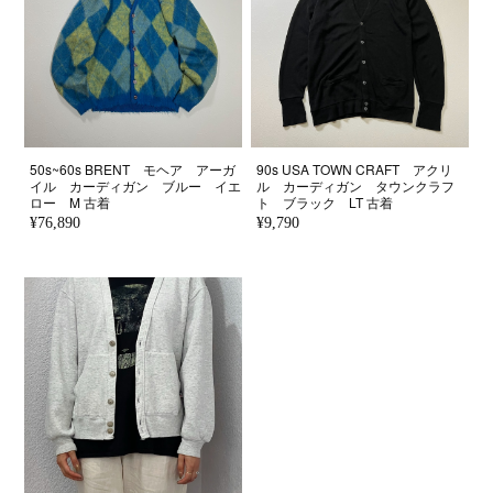
50s~60s BRENT モヘア アーガ
90s USA TOWN CRAFT アクリ
イル カーディガン ブルー イエ
ル カーディガン タウンクラフ
ロー M 古着
ト ブラック LT 古着
¥76,890
¥9,790