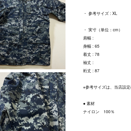
・ 参考サイズ : XL
・ 実寸（単位：cm）
肩幅 :
身幅 : 65
着丈 : 78
袖丈 :
裄丈 : 87
※参考サイズは、当店設
● 素材
ナイロン 100％