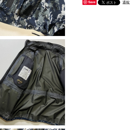
通報
Save