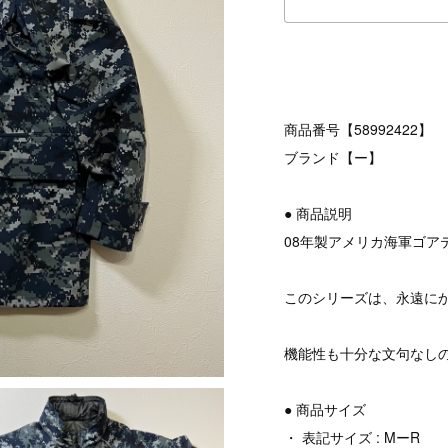
商品番号【58992422】
ブランド【ー】
● 商品説明
08年製アメリカ海軍ゴア
このシリーズは、永遠に
機能性も十分な文句なし
● 商品サイズ
・ 表記サイズ : MーR