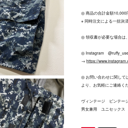
◎ 商品の合計金額10,0
※ 同時注文による一括決
◎ 領収書が必要な場合は
◎ Instagram @ruffy_use
→
https://www.instagram.
◎ お問い合わせに関して
より、お気軽にご連絡く
ヴィンテージ ビンテージ v
男女兼用 ユニセックス