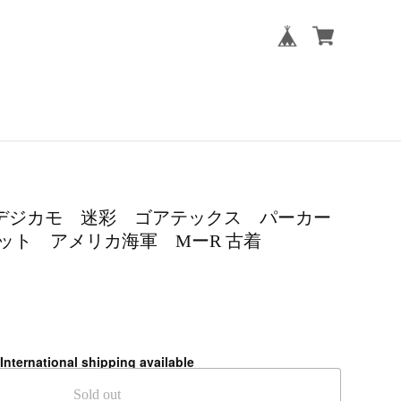
WU デジカモ 迷彩 ゴアテックス パーカー
ット アメリカ海軍 MーR 古着
International shipping available
Sold out