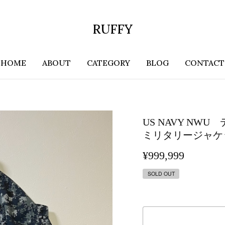
RUFFY
HOME
ABOUT
CATEGORY
BLOG
CONTACT
US NAVY N
ミリタリージャケ
¥999,999
SOLD OUT