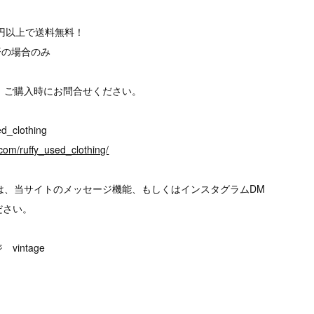
00円以上で送料無料！
済の場合のみ
、ご購入時にお問合せください。
d_clothing
com/ruffy_used_clothing/
は、当サイトのメッセージ機能、もしくはインスタグラムDM
ださい。
intage