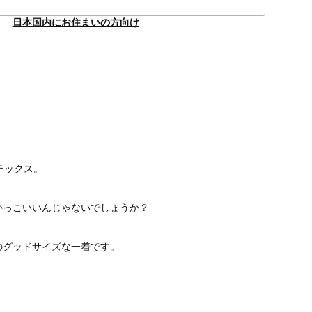
日本国内にお住まいの方向け
テックス。
かっこいいんじゃないでしょうか？
のグッドサイズな一着です。