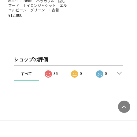
80s~ L.L.Bean パッカブル 隠し
フード ナイロンジャケット エル
エルビーン グリーン L 古着
¥12,800
ショップの評価
すべて
86
0
0