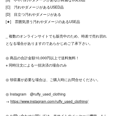
[C] 汚れやダメージがあるUSED品
[D] 目立つ汚れやダメージがある
[★] 雰囲気漂う汚れやダメージのあるUSE品
_ 複数のオンラインサイトでも販売中のため、時差で売れ切れ
となる場合がありますのであらかじめご了承下さい。
◎ 商品の合計金額10,000円以上で送料無料！
※ 同時注文による一括決済の場合のみ
◎ 領収書が必要な場合は、ご購入時にお問合せください。
◎ Instagram @ruffy_used_clothing
→
https://www.instagram.com/ruffy_used_clothing/
◎ お問い合わせに関しては、当サイトのメッセージ機能、もし