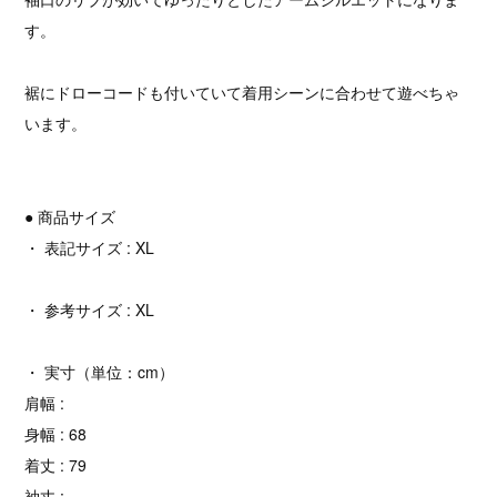
す。
裾にドローコードも付いていて着用シーンに合わせて遊べちゃ
います。
● 商品サイズ
・ 表記サイズ : XL
・ 参考サイズ : XL
・ 実寸（単位：cm）
肩幅 :
身幅 : 68
着丈 : 79
袖丈 :