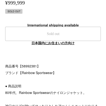
¥999,999
SOLD OUT
International shipping available
Sold out
日本国内にお住まいの方向け
商品番号【58992381】
ブランド【Rainbow Sportswear】
● 商品説明
80年代、Rainbow Sportswearのナイロンジャケット。
袖口のリブが効いてゆったりとしたアームシルエットになりま