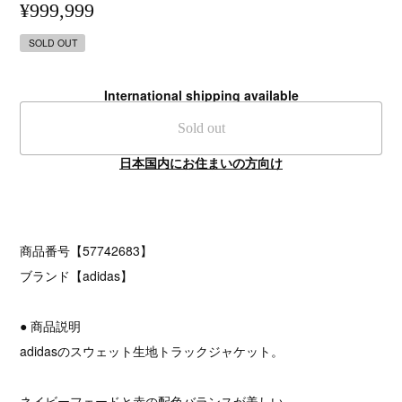
¥999,999
SOLD OUT
International shipping available
Sold out
日本国内にお住まいの方向け
商品番号【57742683】
ブランド【adidas】
● 商品説明
adidasのスウェット生地トラックジャケット。
ネイビーフェードと赤の配色バランスが美しい。