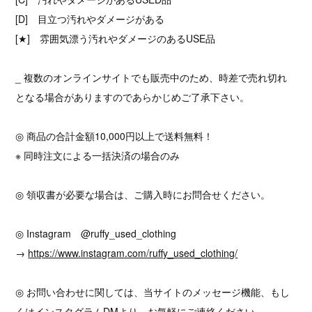
[D] 目立つ汚れやダメージがある
[★] 雰囲気漂う汚れやダメージのあるUSE品
_ 複数のオンラインサイトでも販売中のため、時差で売れ切れ
となる場合がありますのであらかじめご了承下さい。
◎ 商品の合計金額10,000円以上で送料無料！
※ 同時注文による一括決済の場合のみ
◎ 領収書が必要な場合は、ご購入時にお問合せください。
◎ Instagram @ruffy_used_clothing
→
https://www.instagram.com/ruffy_used_clothing/
◎ お問い合わせに関しては、当サイトのメッセージ機能、もし
くはインスタグラムDMより、お気軽にご連絡ください。