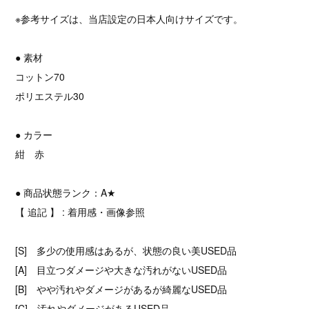
※参考サイズは、当店設定の日本人向けサイズです。
● 素材
コットン70
ポリエステル30
● カラー
紺 赤
● 商品状態ランク：A★
【 追記 】 : 着用感・画像参照
[S] 多少の使用感はあるが、状態の良い美USED品
[A] 目立つダメージや大きな汚れがないUSED品
[B] やや汚れやダメージがあるが綺麗なUSED品
[C] 汚れやダメージがあるUSED品