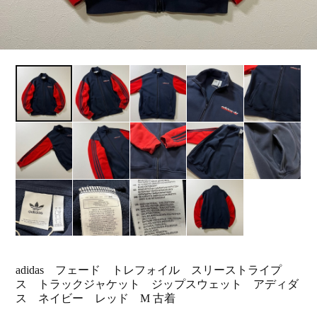
adidas フェード トレフォイル スリーストライプ
ス トラックジャケット ジップスウェット アディダ
ス ネイビー レッド M 古着