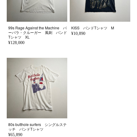
99s Rage Against the Machine バ
KISS バンドTシャツ M
ーバラ・クルーガー 風刺 バンド
¥10,890
Tシャツ XL
¥128,000
80s butthole surfers シングルステ
ッチ バンドTシャツ
¥65,890