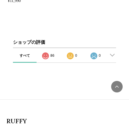
¥11,990
ショップの評価
すべて
86
0
0
RUFFY