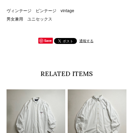
ヴィンテージ ビンテージ vintage
男女兼用 ユニセックス
通報する
Save
RELATED ITEMS