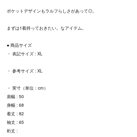
ポケットデザインもラルフらしさがあって◎。
まずは1着持っておきたい。なアイテム。
● 商品サイズ
・ 表記サイズ : XL
・ 参考サイズ : XL
・ 実寸（単位：cm）
肩幅 : 50
身幅 : 68
着丈 : 82
袖丈 : 65
裄丈 :