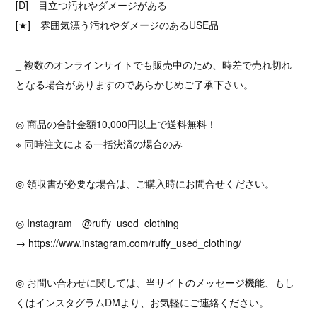
[D] 目立つ汚れやダメージがある
[★] 雰囲気漂う汚れやダメージのあるUSE品
_ 複数のオンラインサイトでも販売中のため、時差で売れ切れ
となる場合がありますのであらかじめご了承下さい。
◎ 商品の合計金額10,000円以上で送料無料！
※ 同時注文による一括決済の場合のみ
◎ 領収書が必要な場合は、ご購入時にお問合せください。
◎ Instagram @ruffy_used_clothing
→
https://www.instagram.com/ruffy_used_clothing/
◎ お問い合わせに関しては、当サイトのメッセージ機能、もし
くはインスタグラムDMより、お気軽にご連絡ください。