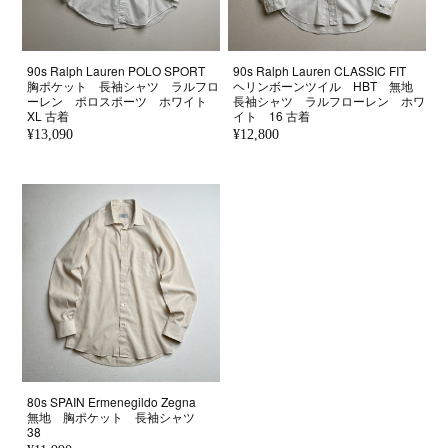
90s Ralph Lauren POLO SPORT
90s Ralph Lauren CLASSIC FIT
胸ポケット 長袖シャツ ラルフロ
ヘリンボーンツイル HBT 無地
ーレン ポロスポーツ ホワイト
長袖シャツ ラルフローレン ホワ
XL 古着
イト 16 古着
¥13,090
¥12,800
80s SPAIN Ermenegildo Zegna
無地 胸ポケット 長袖シャツ
38