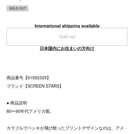
SOLD OUT
International shipping available
Sold out
日本国内にお住まいの方向け
商品番号【61552325】
ブランド【SCREEN STARS】
● 商品説明
80〜90年代アメリカ製。
カラフルでペンキが飛び散ったプリントデザインなのは、アメ