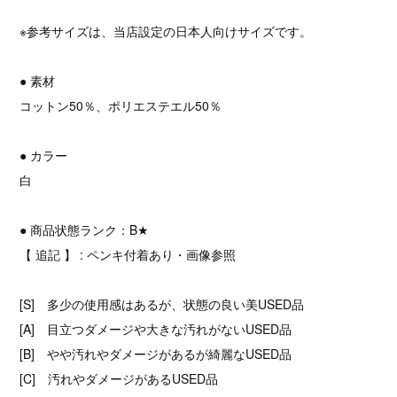
※参考サイズは、当店設定の日本人向けサイズです。
● 素材
コットン50％、ポリエステエル50％
● カラー
白
● 商品状態ランク：B★
【 追記 】 : ペンキ付着あり・画像参照
[S] 多少の使用感はあるが、状態の良い美USED品
[A] 目立つダメージや大きな汚れがないUSED品
[B] やや汚れやダメージがあるが綺麗なUSED品
[C] 汚れやダメージがあるUSED品