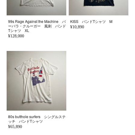
99s Rage Against the Machine バ
KISS バンドTシャツ M
ーバラ・クルーガー 風刺 バンド
¥10,890
Tシャツ XL
¥128,000
80s butthole surfers シングルステ
ッチ バンドTシャツ
¥65,890