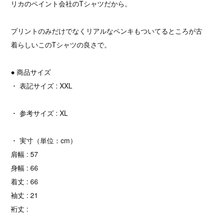
リカのペイント会社のTシャツだから。
プリントのみだけでなくリアルなペンキもついてるところが古
着らしいこのTシャツの良さで。
● 商品サイズ
・ 表記サイズ : XXL
・ 参考サイズ : XL
・ 実寸（単位：cm）
肩幅 : 57
身幅 : 66
着丈 : 66
袖丈 : 21
裄丈 :