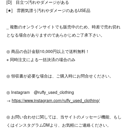
[D] 目立つ汚れやダメージがある
[★] 雰囲気漂う汚れやダメージのあるUSE品
_ 複数のオンラインサイトでも販売中のため、時差で売れ切れ
となる場合がありますのであらかじめご了承下さい。
◎ 商品の合計金額10,000円以上で送料無料！
※ 同時注文による一括決済の場合のみ
◎ 領収書が必要な場合は、ご購入時にお問合せください。
◎ Instagram @ruffy_used_clothing
→
https://www.instagram.com/ruffy_used_clothing/
◎ お問い合わせに関しては、当サイトのメッセージ機能、もし
くはインスタグラムDMより、お気軽にご連絡ください。