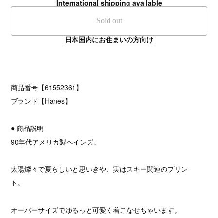
International shipping available
Sold out
日本国内にお住まいの方向け
商品番号【61552361】
ブランド【Hanes】
● 商品説明
90年代アメリカ製ヘインズ。
太陽燦々で夏らしいと思いきや、実はスキー関連のプリン
ト。
オーバーサイズでゆるっと可愛く着こなせちゃいます。