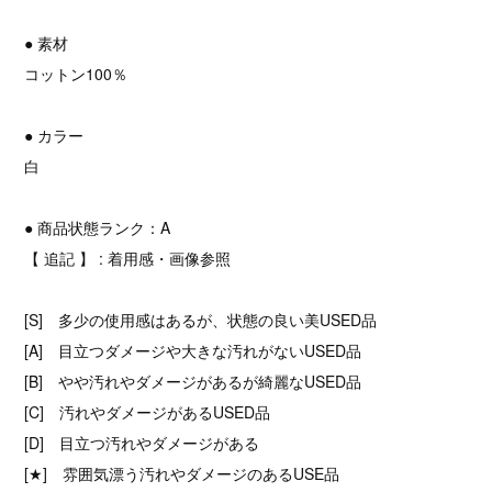
● 素材
コットン100％
● カラー
白
● 商品状態ランク：A
【 追記 】 : 着用感・画像参照
[S] 多少の使用感はあるが、状態の良い美USED品
[A] 目立つダメージや大きな汚れがないUSED品
[B] やや汚れやダメージがあるが綺麗なUSED品
[C] 汚れやダメージがあるUSED品
[D] 目立つ汚れやダメージがある
[★] 雰囲気漂う汚れやダメージのあるUSE品