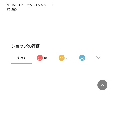
METALLICA バンドTシャツ L
¥7,590
ショップの評価
すべて
86
0
0