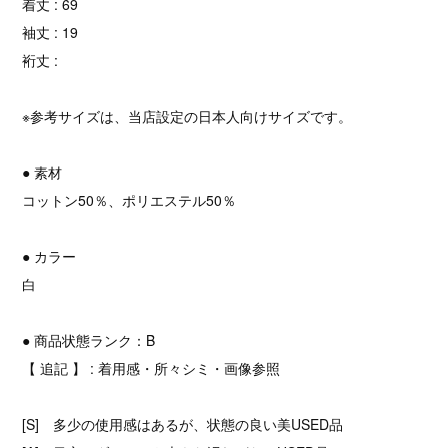
着丈 : 69
袖丈 : 19
裄丈 :
※参考サイズは、当店設定の日本人向けサイズです。
● 素材
コットン50％、ポリエステル50％
● カラー
白
● 商品状態ランク：B
【 追記 】 : 着用感・所々シミ・画像参照
[S] 多少の使用感はあるが、状態の良い美USED品