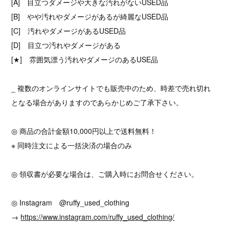
[A] 目立つダメージや大きな汚れがないUSED品
[B] やや汚れやダメージがあるが綺麗なUSED品
[C] 汚れやダメージがあるUSED品
[D] 目立つ汚れやダメージがある
[★] 雰囲気漂う汚れやダメージのあるUSE品
_ 複数のオンラインサイトでも販売中のため、時差で売れ切れ
となる場合がありますのであらかじめご了承下さい。
◎ 商品の合計金額10,000円以上で送料無料！
※ 同時注文による一括決済の場合のみ
◎ 領収書が必要な場合は、ご購入時にお問合せください。
◎ Instagram @ruffy_used_clothing
→
https://www.instagram.com/ruffy_used_clothing/