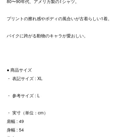
80〜90年代、アメリカ製のTシャツ。
プリントの擦れ感やボディの風合いが古着らしい1着。
バイクに跨がる動物のキャラが愛おしい。
● 商品サイズ
・ 表記サイズ : XL
・ 参考サイズ : L
・ 実寸（単位：cm）
肩幅 : 49
身幅 : 54