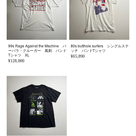
99s Rage Against the Machine バ
80s butthole surfers シングルステ
ーバラ・クルーガー 風刺 バンド
ッチ バンドTシャツ
Tシャツ XL
¥65,890
¥128,000