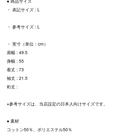
● 商品サイズ
・ 表記サイズ : L
・ 参考サイズ : L
・ 実寸（単位：cm）
肩幅 : 49.5
身幅 : 55
着丈 : 73
袖丈 : 21.5
裄丈 :
※参考サイズは、当店設定の日本人向けサイズです。
● 素材
コットン50％、ポリエステル50％