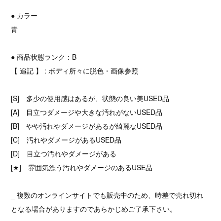
● カラー
青
● 商品状態ランク：B
【 追記 】 : ボディ所々に脱色・画像参照
[S] 多少の使用感はあるが、状態の良い美USED品
[A] 目立つダメージや大きな汚れがないUSED品
[B] やや汚れやダメージがあるが綺麗なUSED品
[C] 汚れやダメージがあるUSED品
[D] 目立つ汚れやダメージがある
[★] 雰囲気漂う汚れやダメージのあるUSE品
_ 複数のオンラインサイトでも販売中のため、時差で売れ切れ
となる場合がありますのであらかじめご了承下さい。