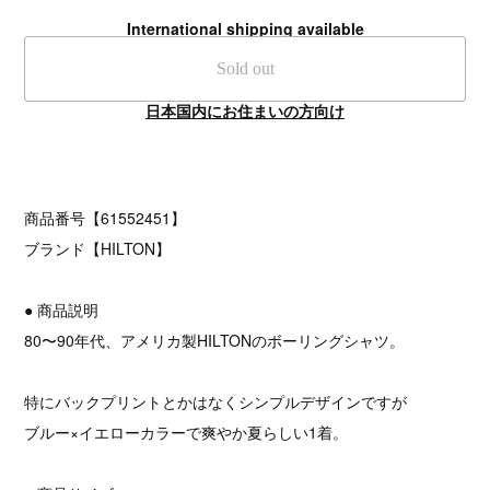
International shipping available
Sold out
日本国内にお住まいの方向け
商品番号【61552451】
ブランド【HILTON】
● 商品説明
80〜90年代、アメリカ製HILTONのボーリングシャツ。
特にバックプリントとかはなくシンプルデザインですが
ブルー×イエローカラーで爽やか夏らしい1着。