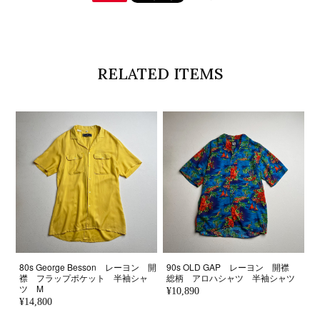
RELATED ITEMS
80s George Besson レーヨン 開
90s OLD GAP レーヨン 開襟
襟 フラップポケット 半袖シャ
総柄 アロハシャツ 半袖シャツ
ツ M
¥10,890
¥14,800