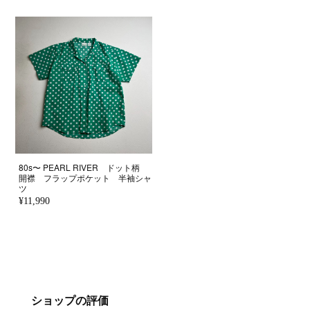
80s〜 PEARL RIVER ドット柄
開襟 フラップポケット 半袖シャ
ツ
¥11,990
ショップの評価