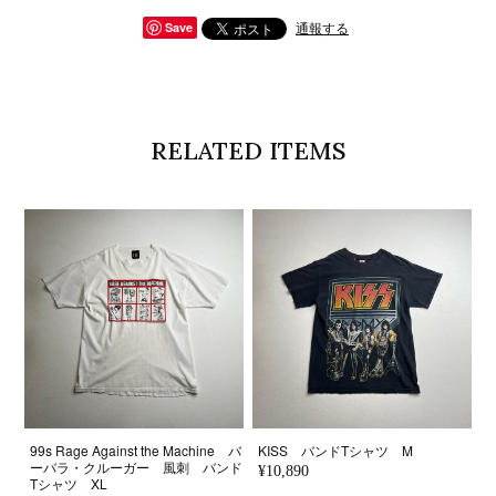
通報する
Save
RELATED ITEMS
99s Rage Against the Machine バ
KISS バンドTシャツ M
ーバラ・クルーガー 風刺 バンド
¥10,890
Tシャツ XL