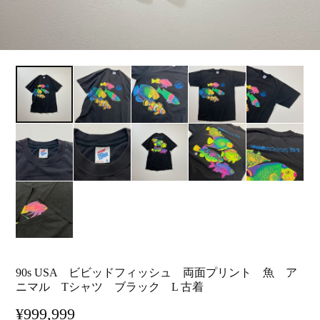
90s USA ビビッドフィッシュ 両面プリント 魚 ア
ニマル Tシャツ ブラック L 古着
¥999,999