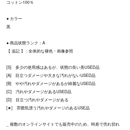
コットン100％
● カラー
黒
● 商品状態ランク：A
【 追記 】 : 全体的な褪色・画像参照
[S] 多少の使用感はあるが、状態の良い美USED品
[A] 目立つダメージや大きな汚れがないUSED品
[B] やや汚れやダメージがあるが綺麗なUSED品
[C] 汚れやダメージがあるUSED品
[D] 目立つ汚れやダメージがある
[★] 雰囲気漂う汚れやダメージのあるUSE品
_ 複数のオンラインサイトでも販売中のため、時差で売れ切れ