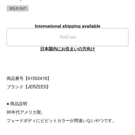
SOLD OUT
International shipping available
Sold out
日本国内にお住まいの方向け
商品番号【61552418】
ブランド【JERZEES】
● 商品説明
90年代アメリカ製。
フェードボディにビビットカラーが間違いないやつです。