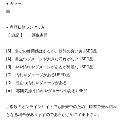
● カラー
白
● 商品状態ランク：A
【 追記 】 : ・画像参照
[S] 多少の使用感はあるが、状態の良い美USED品
[A] 目立つダメージや大きな汚れがないUSED品
[B] やや汚れやダメージがあるが綺麗なUSED品
[C] 汚れやダメージがあるUSED品
[D] 目立つ汚れやダメージがある
[★] 雰囲気漂う汚れやダメージのあるUSE品
_ 複数のオンラインサイトでも販売中のため、時差で売れ切れ
となる場合がありますのであらかじめご了承下さい。