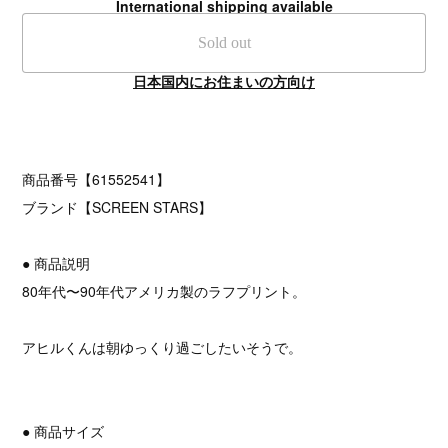
International shipping available
Sold out
日本国内にお住まいの方向け
商品番号【61552541】
ブランド【SCREEN STARS】
● 商品説明
80年代〜90年代アメリカ製のラフプリント。
アヒルくんは朝ゆっくり過ごしたいそうで。
● 商品サイズ