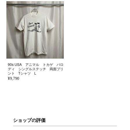
90s USA アニマル トカゲ パロ
ディ シングルステッチ 両面プリ
ント Tシャツ L
¥9,790
ショップの評価