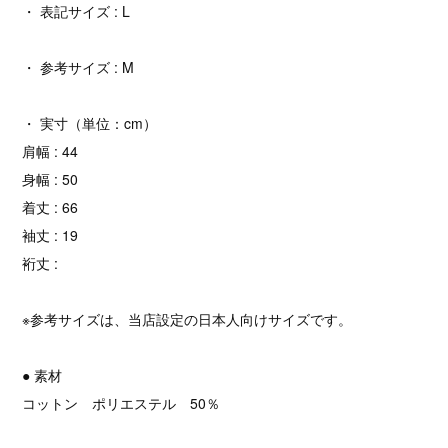
・ 表記サイズ : L
・ 参考サイズ : M
・ 実寸（単位：cm）
肩幅 : 44
身幅 : 50
着丈 : 66
袖丈 : 19
裄丈 :
※参考サイズは、当店設定の日本人向けサイズです。
● 素材
コットン ポリエステル 50％