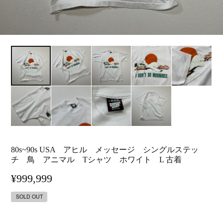
80s~90s USA アヒル メッセージ シングルステッ
チ 鳥 アニマル Tシャツ ホワイト L 古着
¥999,999
SOLD OUT