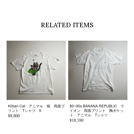
RELATED ITEMS
Kliban Cat アニマル 猫 両面プ
80~90s BANANA REPUBLIC ラ
リント Tシャツ S
イオン 両面プリント 胸ポケッ
ト アニマル Tシャツ
¥8,800
¥18,590