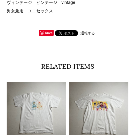
ヴィンテージ ビンテージ vintage
男女兼用 ユニセックス
通報する
Save
RELATED ITEMS