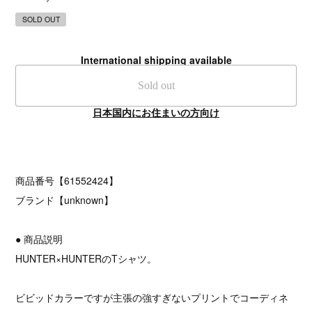
SOLD OUT
International shipping available
Sold out
日本国内にお住まいの方向け
商品番号【61552424】
ブランド【unknown】
● 商品説明
HUNTER×HUNTERのTシャツ。
ビビッドカラーですが主張の強すぎないプリントでコーディネ