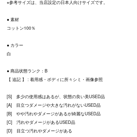
※参考サイズは、当店設定の日本人向けサイズです。
● 素材
コットン100％
● カラー
白
● 商品状態ランク：B
【 追記 】 : 着用感・ボディに所々シミ・画像参照
[S] 多少の使用感はあるが、状態の良い美USED品
[A] 目立つダメージや大きな汚れがないUSED品
[B] やや汚れやダメージがあるが綺麗なUSED品
[C] 汚れやダメージがあるUSED品
[D] 目立つ汚れやダメージがある