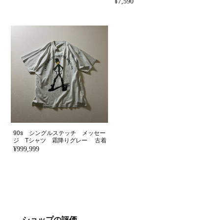
¥7,590
90s シングルステッチ メッセー
ジ Tシャツ 霜降りグレー 古着
¥999,999
ショップの評価