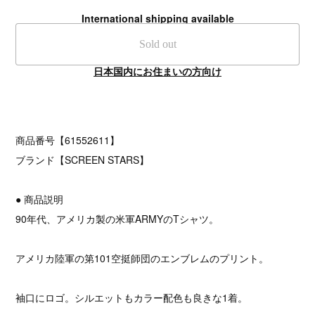
International shipping available
Sold out
日本国内にお住まいの方向け
商品番号【61552611】
ブランド【SCREEN STARS】
● 商品説明
90年代、アメリカ製の米軍ARMYのTシャツ。
アメリカ陸軍の第101空挺師団のエンブレムのプリント。
袖口にロゴ。シルエットもカラー配色も良きな1着。