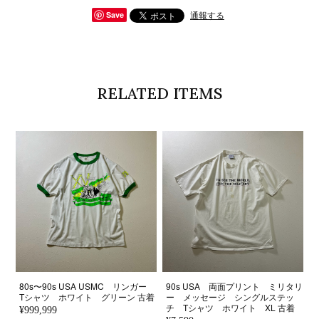
通報する
Save
RELATED ITEMS
80s〜90s USA USMC リンガー
90s USA 両面プリント ミリタリ
Tシャツ ホワイト グリーン 古着
ー メッセージ シングルステッ
チ Tシャツ ホワイト XL 古着
¥999,999