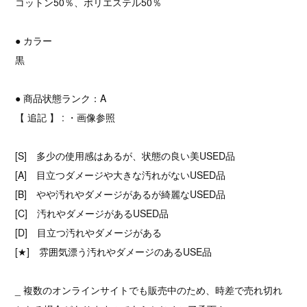
コットン50％、ポリエステル50％
● カラー
黒
● 商品状態ランク：A
【 追記 】 : ・画像参照
[S] 多少の使用感はあるが、状態の良い美USED品
[A] 目立つダメージや大きな汚れがないUSED品
[B] やや汚れやダメージがあるが綺麗なUSED品
[C] 汚れやダメージがあるUSED品
[D] 目立つ汚れやダメージがある
[★] 雰囲気漂う汚れやダメージのあるUSE品
_ 複数のオンラインサイトでも販売中のため、時差で売れ切れ