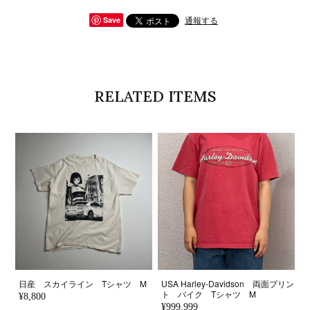
通報する
Save
RELATED ITEMS
日産 スカイライン Tシャツ M
USA Harley-Davidson 両面プリン
ト バイク Tシャツ M
¥8,800
¥999,999