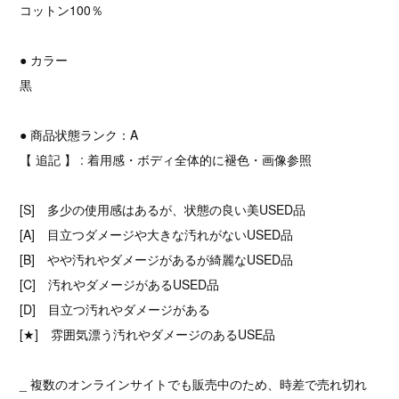
コットン100％
● カラー
黒
● 商品状態ランク：A
【 追記 】 : 着用感・ボディ全体的に褪色・画像参照
[S] 多少の使用感はあるが、状態の良い美USED品
[A] 目立つダメージや大きな汚れがないUSED品
[B] やや汚れやダメージがあるが綺麗なUSED品
[C] 汚れやダメージがあるUSED品
[D] 目立つ汚れやダメージがある
[★] 雰囲気漂う汚れやダメージのあるUSE品
_ 複数のオンラインサイトでも販売中のため、時差で売れ切れ