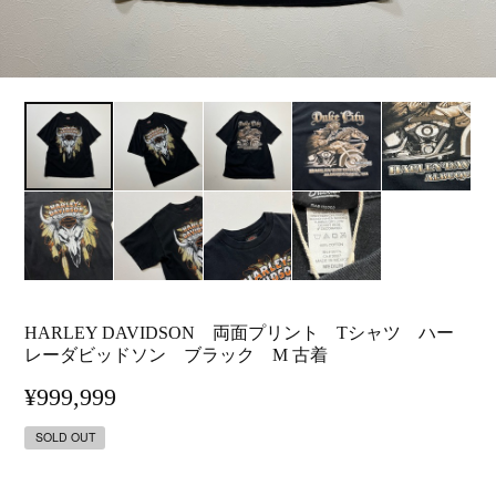
HARLEY DAVIDSON 両面プリント Tシャツ ハー
レーダビッドソン ブラック M 古着
¥999,999
SOLD OUT