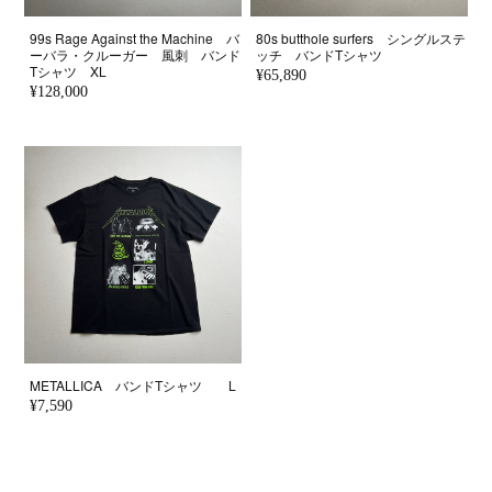
99s Rage Against the Machine バ
80s butthole surfers シングルステ
ーバラ・クルーガー 風刺 バンド
ッチ バンドTシャツ
Tシャツ XL
¥65,890
¥128,000
METALLICA バンドTシャツ L
¥7,590