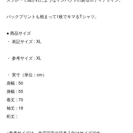
バックプリントも相まって1枚でキマるTシャツ。
● 商品サイズ
・ 表記サイズ : XL
・ 参考サイズ : XL
・ 実寸（単位：cm）
肩幅 : 50
身幅 : 55
着丈 : 70
袖丈 : 18
裄丈 :
※参考サイズは、当店設定の日本人向けサイズです。