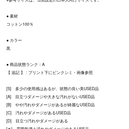
● 素材
コットン100％
● カラー
黒
● 商品状態ランク：A
【 追記 】 : プリント下にピンクシミ・画像参照
[S] 多少の使用感はあるが、状態の良い美USED品
[A] 目立つダメージや大きな汚れがないUSED品
[B] やや汚れやダメージがあるが綺麗なUSED品
[C] 汚れやダメージがあるUSED品
[D] 目立つ汚れやダメージがある
[★] 雰囲気漂う汚れやダメージのあるUSE品