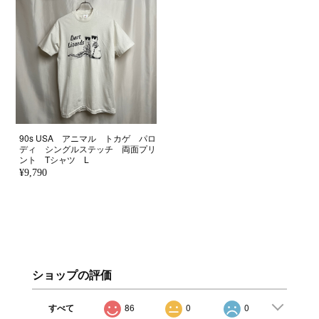
90s USA アニマル トカゲ パロ
ディ シングルステッチ 両面プリ
ント Tシャツ L
¥9,790
ショップの評価
すべて
86
0
0