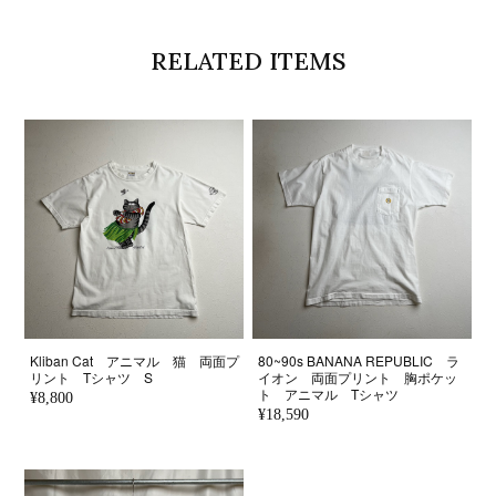
RELATED ITEMS
Kliban Cat アニマル 猫 両面プ
80~90s BANANA REPUBLIC ラ
リント Tシャツ S
イオン 両面プリント 胸ポケッ
ト アニマル Tシャツ
¥8,800
¥18,590