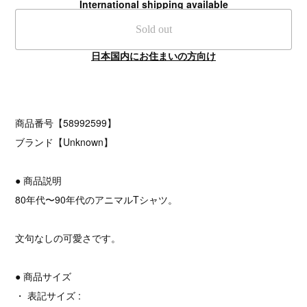
International shipping available
Sold out
日本国内にお住まいの方向け
商品番号【58992599】
ブランド【Unknown】
● 商品説明
80年代〜90年代のアニマルTシャツ。
文句なしの可愛さです。
● 商品サイズ
・ 表記サイズ :