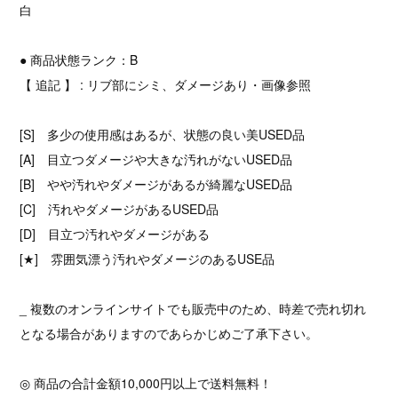
白
● 商品状態ランク：B
【 追記 】 : リブ部にシミ、ダメージあり・画像参照
[S] 多少の使用感はあるが、状態の良い美USED品
[A] 目立つダメージや大きな汚れがないUSED品
[B] やや汚れやダメージがあるが綺麗なUSED品
[C] 汚れやダメージがあるUSED品
[D] 目立つ汚れやダメージがある
[★] 雰囲気漂う汚れやダメージのあるUSE品
_ 複数のオンラインサイトでも販売中のため、時差で売れ切れ
となる場合がありますのであらかじめご了承下さい。
◎ 商品の合計金額10,000円以上で送料無料！