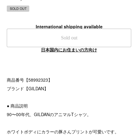
SOLD OUT
International shipping available
Sold out
日本国内にお住まいの方向け
商品番号【58992323】
ブランド【GILDAN】
● 商品説明
90〜00年代、GILDANのアニマルTシャツ。
ホワイトボディにカラーの豚さんプリントが可愛いです。