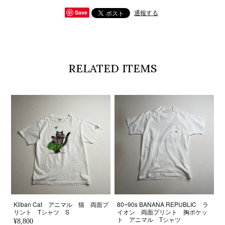
通報する
Save
RELATED ITEMS
Kliban Cat アニマル 猫 両面プ
80~90s BANANA REPUBLIC ラ
リント Tシャツ S
イオン 両面プリント 胸ポケッ
ト アニマル Tシャツ
¥8,800