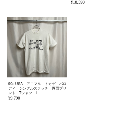
¥18,590
90s USA アニマル トカゲ パロ
ディ シングルステッチ 両面プリ
ント Tシャツ L
¥9,790