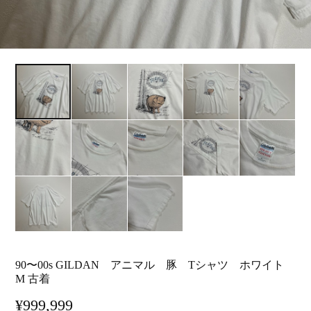
90〜00s GILDAN アニマル 豚 Tシャツ ホワイト
M 古着
¥999,999