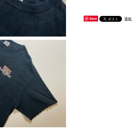
通報
Save