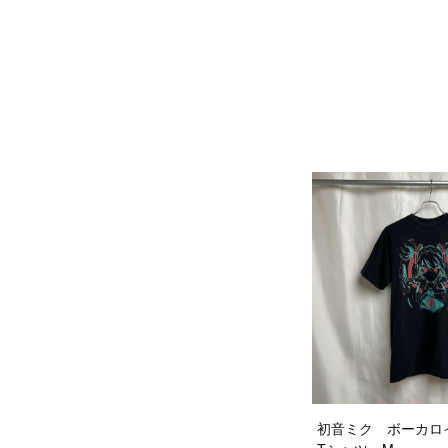
初音ミク ボーカ