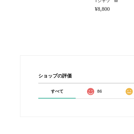
Tシャツ M
¥8,800
ショップの評価
すべて
86