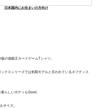
日本国内にお住まいの方向け
外版の遊戯王カードゲームTシャツ。
ボックスシリーズでは初期モデルと言われているネフティス
着らしいボディもGood。
のLサイズ。