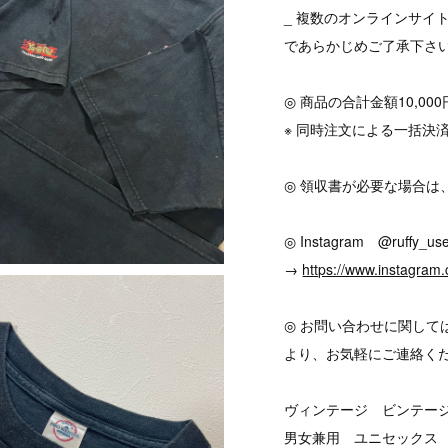
_ 複数のオンラインサイ
であらかじめご了承下さ
◎ 商品の合計金額10,0
※ 同時注文による一括決
◎ 領収書が必要な場合は
◎ Instagram @ruffy_use
→
https://www.instagram.
◎ お問い合わせに関して
より、お気軽にご連絡く
ヴィンテージ ビンテージ v
男女兼用 ユニセックス