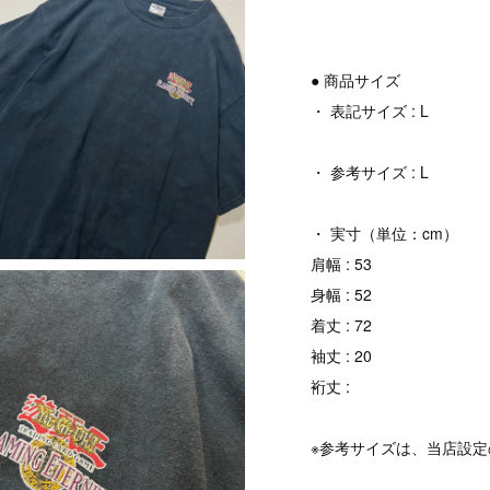
● 商品サイズ
・ 表記サイズ : L
・ 参考サイズ : L
・ 実寸（単位：cm）
肩幅 : 53
身幅 : 52
着丈 : 72
袖丈 : 20
裄丈 :
※参考サイズは、当店設