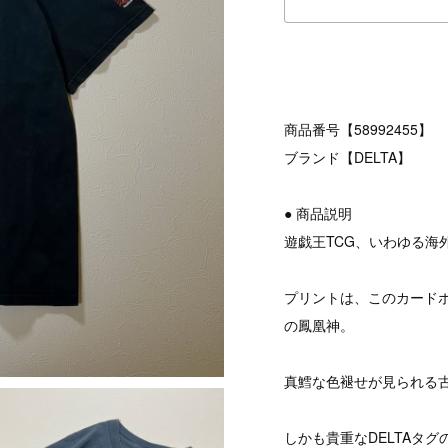
商品番号【58992455】
ブランド【DELTA】
● 商品説明
遊戯王TCG、いわゆる海
プリントは、このカード
の鳳凰神。
真鱈な色褪せが見られる古
しかも貴重なDELTAタグ