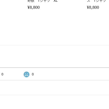
野獣 Tシャツ XL
ス Tシャツ
¥8,800
¥8,800
0
0