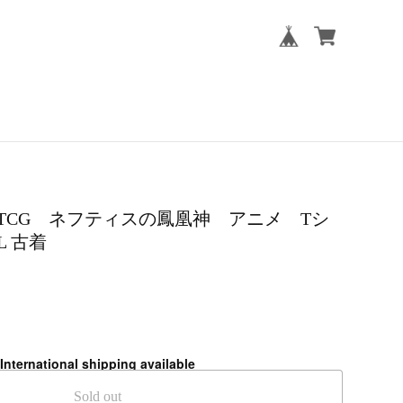
 TCG ネフティスの鳳凰神 アニメ Tシ
 古着
International shipping available
Sold out