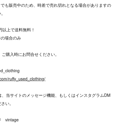
トでも販売中のため、時差で売れ切れとなる場合がありますの
い。
00円以上で送料無料！
済の場合のみ
、ご購入時にお問合せください。
d_clothing
com/ruffy_used_clothing/
は、当サイトのメッセージ機能、もしくはインスタグラムDM
ださい。
intage