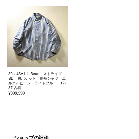
80s USA L.L.Bean ストライプ
BD 胸ポケット 長袖シャツ エ
ルエルビーン ライトブルー 17-
37 古着
¥999,999
ショップの評価