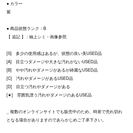
● カラー
紫
● 商品状態ランク：B
【 追記 】 : 袖上シミ・画像参照
[S] 多少の使用感はあるが、状態の良い美USED品
[A] 目立つダメージや大きな汚れがないUSED品
[B] やや汚れやダメージがあるが綺麗なUSED品
[C] 汚れやダメージがあるUSED品
[D] 目立つ汚れやダメージがある
[★] 雰囲気漂う汚れやダメージのあるUSE品
_ 複数のオンラインサイトでも販売中のため、時差で売れ切れ
となる場合がありますのであらかじめご了承下さい。