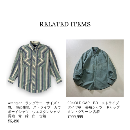
RELATED ITEMS
wrangler ラングラー サイズ：
90s OLD GAP BD ストライプ
XL 薄め生地 ストライプ カウ
ダイヤ柄 長袖シャツ ギャップ
ボーイシャツ ウエスタンシャツ
ミントグリーン 古着
長袖 青 緑 白 古着
¥999,999
¥6,490